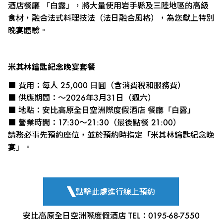
酒店餐廳 「白露」，將大量使用岩手縣及三陸地區的高級
食材，融合法式料理技法（法日融合風格），為您獻上特別
晚宴體驗。
米其林鑰匙紀念晚宴套餐
■ 費用：每人 25,000 日圓（含消費稅和服務費）
■ 供應期間：～2026年3月31日（週六）
■ 地點：安比高原全日空洲際度假酒店 餐廳「白露」
■ 營業時間：17:30～21:30（最後點餐 21:00）
請務必事先預約座位，並於預約時指定「米其林鑰匙紀念晚
宴」。
點擊此處進行線上預約
安比高原全日空洲際度假酒店 TEL：0195-68-7550