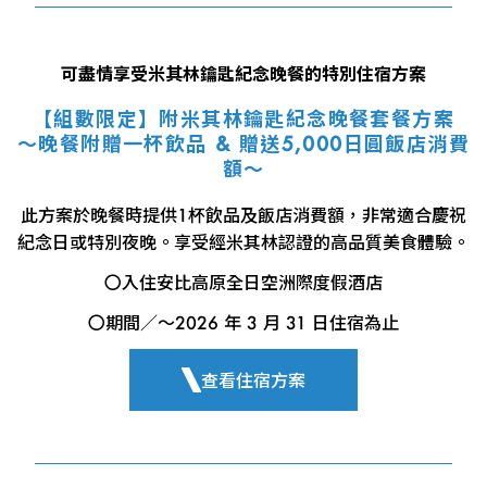
可盡情享受米其林鑰匙紀念晚餐的特別住宿方案
【組數限定】附米其林鑰匙紀念晚餐套餐方案
～晚餐附贈一杯飲品 & 贈送5,000日圓飯店消費
額～
此方案於晚餐時提供1杯飲品及飯店消費額，非常適合慶祝
紀念日或特別夜晚。享受經米其林認證的高品質美食體驗。
〇入住安比高原全日空洲際度假酒店
〇期間／～2026 年 3 月 31 日住宿為止
查看住宿方案