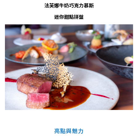
法芙娜牛奶巧克力慕斯
迷你甜點拼盤
亮點與魅力