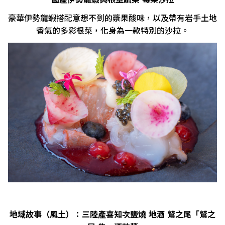
豪華伊勢龍蝦搭配意想不到的漿果酸味，以及帶有岩手土地
香氣的多彩根菜，化身為一款特別的沙拉。
地域故事（風土）：三陸產喜知次鹽燒 地酒 鷲之尾「鷲之