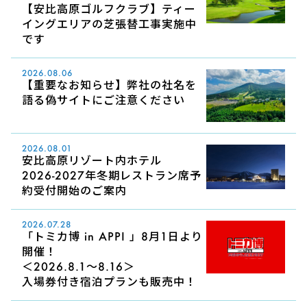
【安比高原ゴルフクラブ】ティー
イングエリアの芝張替工事実施中
です
2026.08.06
【重要なお知らせ】弊社の社名を
語る偽サイトにご注意ください
2026.08.01
安比高原リゾート内ホテル
2026-2027年冬期レストラン席予
約受付開始のご案内
2026.07.28
「トミカ博 in APPI 」8月1日より
開催！
＜2026.8.1～8.16＞
入場券付き宿泊プランも販売中！