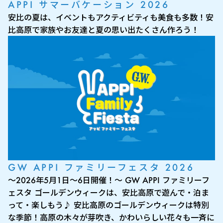
APPI サマーバケーション 2026
安比の夏は、イベントもアクティビティも美食も多数！安
比高原で家族やお友達と夏の思い出たくさん作ろう！
GW APPI ファミリーフェスタ 2026
～2026年5月1日～6日開催！～ GW APPI ファミリーフ
ェスタ ゴールデンウィークは、安比高原で遊んで・泊ま
って・楽しもう♪ 安比高原のゴールデンウィークは特別
な季節！高原の木々が芽吹き、かわいらしい花々も一斉に