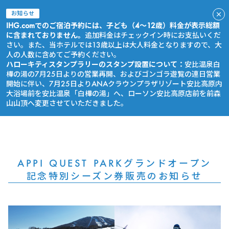
お知らせ
IHG.comでのご宿泊予約には、子ども（4～12歳）料金が表示総額
に含まれておりません。
追加料金はチェックイン時にお支払いくだ
さい。また、当ホテルでは13歳以上は大人料金となりますので、大
人の人数に含めてご予約ください。
ハローキティスタンプラリーのスタンプ設置について：
安比温泉白
樺の湯の7月25日よりの営業再開、およびゴンゴラ遊覧の連日営業
開始に伴い、7月25日よりANAクラウンプラザリゾート安比高原内
大浴場前を安比温泉「白樺の湯」へ、ローソン安比高原店前を前森
山山頂へ変更させていただきました。
今すぐ予約
APPI QUEST PARKグランドオープン
記念特別シーズン券販売のお知らせ