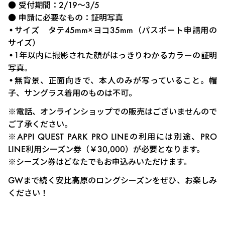
● 受付期間：2/19～3/5
● 申請に必要なもの：証明写真
•サイズ タテ45mm×ヨコ35mm（パスポート申請用の
サイズ）
•1年以内に撮影された顔がはっきりわかるカラーの証明
写真。
•無背景、正面向きで、本人のみが写っていること。帽
子、サングラス着用のものは不可。
※電話、オンラインショップでの販売はございませんので
ご了承ください。
※APPI QUEST PARK PRO LINEの利用には別途、PRO
LINE利用シーズン券（￥30,000）が必要となります。
※シーズン券はどなたでもお申込みいただけます。
GWまで続く安比高原のロングシーズンをぜひ、お楽しみ
ください！