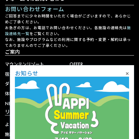
お問い合わせフォーム
ご回答までに少々お時間をいただく場合がございますので、あらかじ
めご了承ください。
お急ぎの方は、お電話でお問い合わせください。各施設の連絡先は
施
設連絡先一覧
をご覧ください。
なお、施設やプログラムなどの利用に関する予約・変更・解約は承っ
ておりませんのでご了承ください。
ご案内
マウンテンリゾート
OFFER
×
お知らせ
宿泊
アクセス
ダイニング
宅配
体験
ショップ
NEWS
リゾート情報
よくある質問
関連施設
施設連絡先一覧
資料ダウンロード