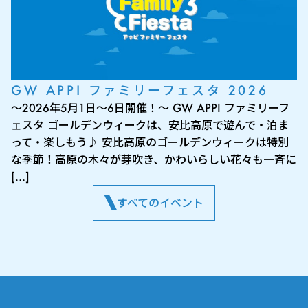
GW APPI ファミリーフェスタ 2026
～2026年5月1日～6日開催！～ GW APPI ファミリーフ
ェスタ ゴールデンウィークは、安比高原で遊んで・泊ま
って・楽しもう♪ 安比高原のゴールデンウィークは特別
な季節！高原の木々が芽吹き、かわいらしい花々も一斉に
[…]
すべてのイベント