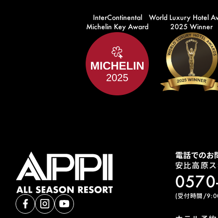
InterContinental
World Luxury Hotel A
Michelin Key Award
2025 Winner
電話でのお
安比高原ス
0570
(受付時間/9:00