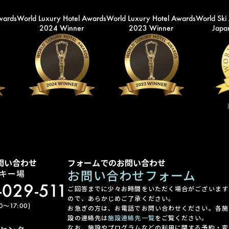
wards
World Luxury Hotel Awards
World Luxury Hotel Awards
World Ski
2024 Winner
2023 Winner
Japan
問い合わせ
フォームでのお問い合わせ
お問い合わせフォーム
キー場
-029-511
ご回答までに少々お時間をいただく場合がございます
ので、あらかじめご了承ください。
〜17:00)
お急ぎの方は、お電話でお問い合わせください。各施
設の連絡先は
施設連絡先一覧
をご覧ください。
なお、施設やプログラムなどの利用に関する予約・変