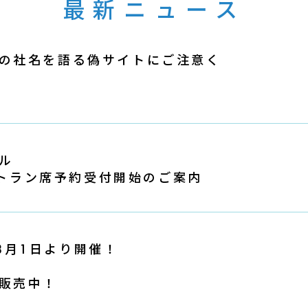
最新ニュース
の社名を語る偽サイトにご注意く
ル
レストラン席予約受付開始のご案内
 」8月1日より開催！
販売中！