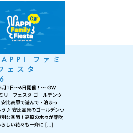
 APPI ファミ
フェスタ
6
年5月1日～6日開催！～ GW
ファミリーフェスタ ゴールデンウ
、安比高原で遊んで・泊まっ
もう♪ 安比高原のゴールデンウ
特別な季節！高原の木々が芽吹
らしい花々も一斉に […]