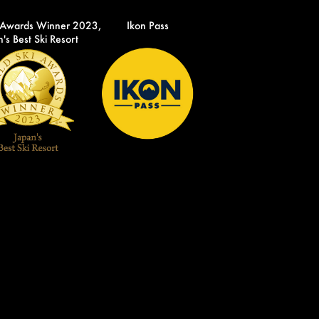
 Awards Winner 2023,
Ikon Pass
's Best Ski Resort