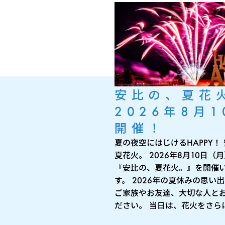
安比の、夏花
2026年8月1
開催！
夏の夜空にはじけるHAPPY！
夏花火。 2026年8月10日（
『安比の、夏花火。』を開催
す。 2026年の夏休みの思い
ご家族やお友達、大切な人と
ださい。 当日は、花火をさらに 