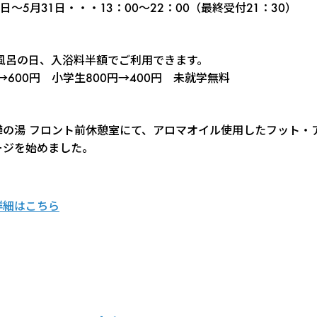
7日～5月31日・・・13：00～22：00（最終受付21：30）
は風呂の日、入浴料半額でご利用できます。
円→600円 小学生800円→400円 未就学無料
樺の湯 フロント前休憩室にて、アロマオイル使用したフット・
ージを始めました。
詳細はこちら