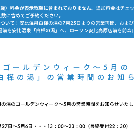
～12歳）料金が表示総額に含まれておりません。
追加料金はチェ
人数に含めてご予約ください。
について：
安比温泉白樺の湯の7月25日よりの営業再開、および
場前を安比温泉「白樺の湯」へ、ローソン安比高原店前を前森
4年ゴールデンウィーク～5月の
白樺の湯」の営業時間のお知
樺の湯のゴールデンウィーク～5月の営業時間をお知らせいたし
月27日～5月6日・・・13：00～23：00（最終受付22：30）