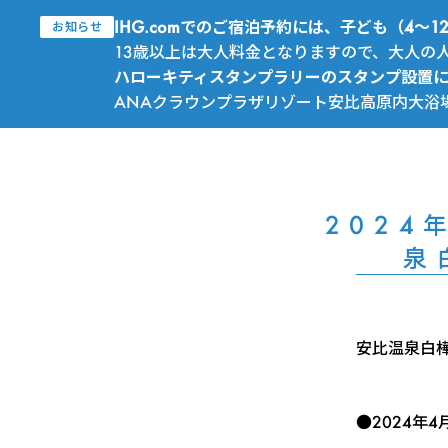
IHG.comでのご宿泊予約には、子ども（4
お知らせ
13歳以上は大人料金となりますので、大人の
ハローキティスタンプラリーのスタンプ設置
ANAクラウンプラザリゾート安比高原内大浴
202
泉
安比温泉白
●2024年4