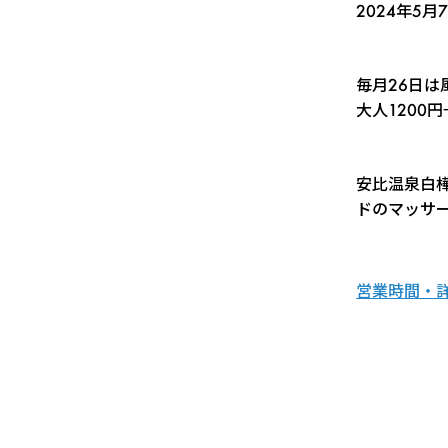
2024年5月
毎月26日
大人1200
安比温泉白
ドのマッサ
営業時間・