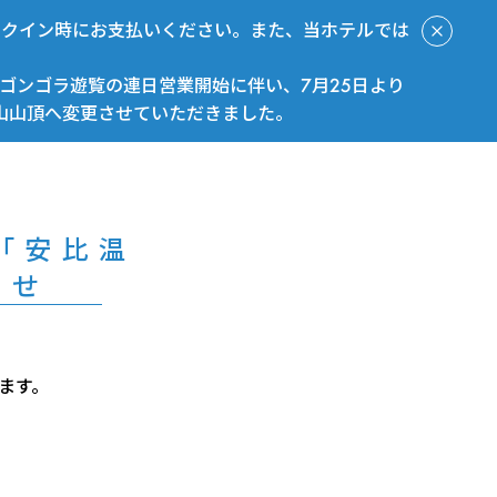
ックイン時にお支払いください。また、当ホテルでは
ゴンゴラ遊覧の連日営業開始に伴い、7月25日より
山山頂へ変更させていただきました。
今すぐ予約
「安比温
らせ
ます。