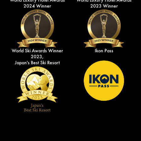
2024 Winner
2023 Winner
World Ski Awards Winner
Ikon Pass
2023,
Japan's Best Ski Resort