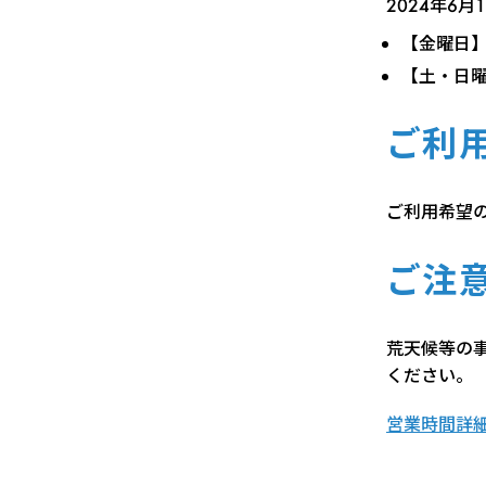
2024年6
【金曜日】9
【土・日曜日
ご利
ご利用希望
ご注
荒天候等の
ください。
営業時間詳