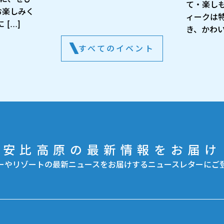
て・楽し
お楽しみく
ィークは
[…]
き、かわい
すべてのイベント
安比高原の最新情報をお届け
ーやリゾートの最新ニュースをお届けするニュースレターにご