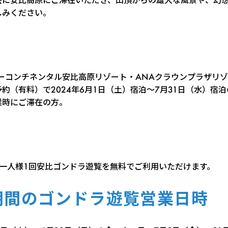
しみください。
ターコンチネンタル安比高原リゾート・ANAクラウンプラザリ
約（有料）で2024年6月1日（土）宿泊～7月31日（水）宿
業時にご滞在の方。
お一人様1回安比ゴンドラ遊覧を無料でご利用いただけます。
期間のゴンドラ遊覧営業日時