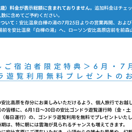
～12歳）料金が表示総額に含まれておりません。
追加料金はチェ
人数に含めてご予約ください。
について：
安比温泉白樺の湯の7月25日よりの営業再開、および
場前を安比温泉「白樺の湯」へ、ローソン安比高原店前を前森
ルご宿泊者限定特典＞6月・7
ラ遊覧利用無料プレゼントの
の安比高原を存分にお楽しみいただけるよう、個人旅行でお越
の皆様に、6月1日～30日の安比ゴンドラ遊覧運行時（金・土
1日（毎日運行）の、ゴンドラ遊覧利用を無料でプレゼントいた
時期は、特に朝には雲海が見られるチャンスも増えてきます。
会に安比高原にご滞在いただき、山頂からの雄大な風景や、幻