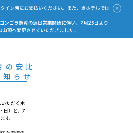
ックイン時にお支払いください。また、当ホテルでは
ゴンゴラ遊覧の連日営業開始に伴い、7月25日より
山山頂へ変更させていただきました。
今すぐ予約
月の安比
お知らせ
しいただくホ
・日）と、7
します。
想的な雲海の