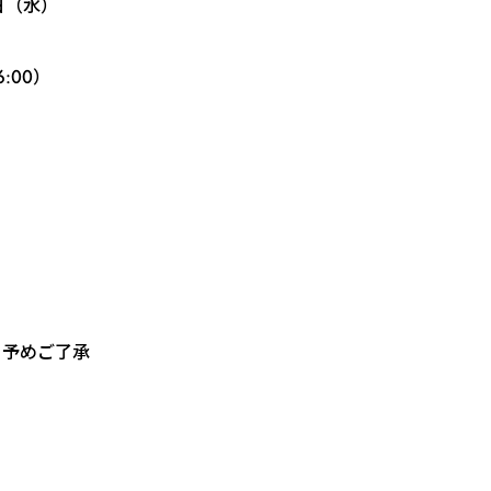
日（水）
:00）
、予めご了承