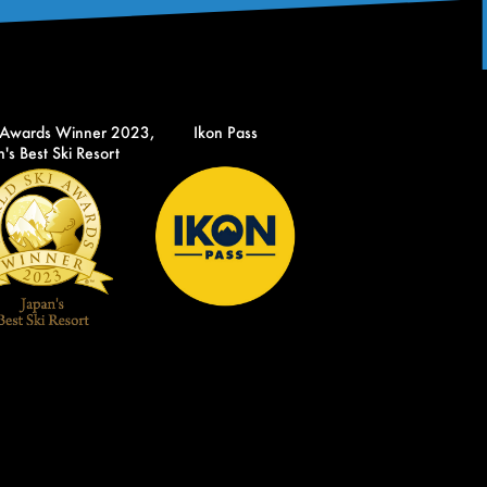
 Awards Winner 2023,
Ikon Pass
's Best Ski Resort