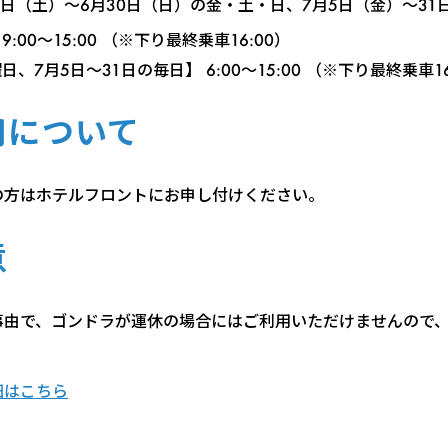
月1日（土）～6月30日（日）の金・土・日、7月5日（金）～31
:00～15:00 （※下り最終乗車16:00）
、7月5日～31日の毎日】 6:00～15:00 （※下り最終乗車16
用について
の方はホテルフロントにお申し付けください。
意
事由で、ゴンドラが運休の場合にはご利用いただけませんので
細はこちら