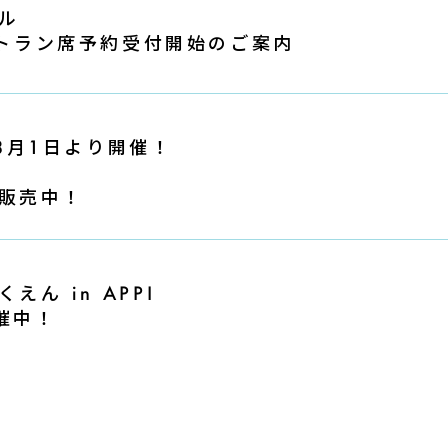
ル
レストラン席予約受付開始のご案内
 」8月1日より開催！
販売中！
ん in APPI
開催中！