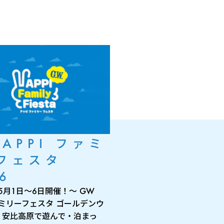
 APPI ファミ
フェスタ
6
年5月1日～6日開催！～ GW
ファミリーフェスタ ゴールデンウ
、安比高原で遊んで・泊まっ