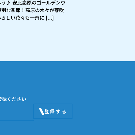
もう♪ 安比高原のゴールデンウ
特別な季節！高原の木々が芽吹
らしい花々も一斉に […]
登録ください
登録する