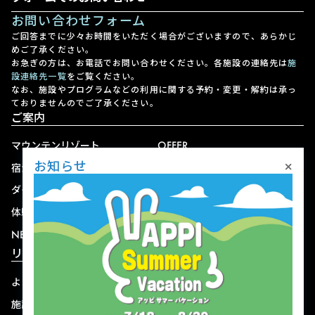
お問い合わせフォーム
ご回答までに少々お時間をいただく場合がございますので、あらかじ
めご了承ください。
お急ぎの方は、お電話でお問い合わせください。各施設の連絡先は
施
設連絡先一覧
をご覧ください。
なお、施設やプログラムなどの利用に関する予約・変更・解約は承っ
ておりませんのでご了承ください。
ご案内
マウンテンリゾート
OFFER
×
お知らせ
宿泊
アクセス
ダイニング
宅配
体験
ショップ
NEWS
リゾート情報
よくある質問
関連施設
施設連絡先一覧
資料ダウンロード