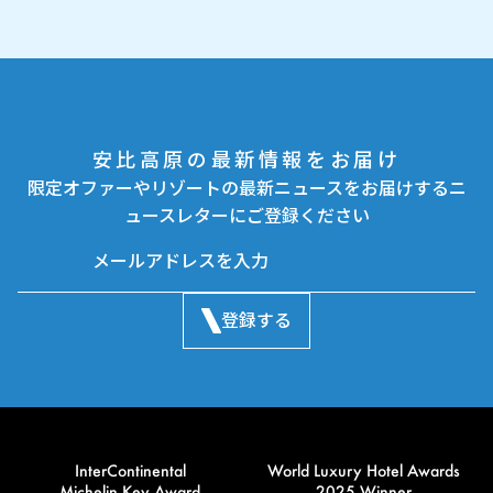
安比高原の最新情報をお届け
限定オファーやリゾートの最新ニュースをお届けするニ
ュースレターにご登録ください
登録する
InterContinental
World Luxury Hotel Awards
Michelin Key Award
2025 Winner