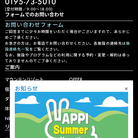
0195-73-5010
(受付時間／9:00〜18:00)
フォームでのお問い合わせ
お問い合わせフォーム
ご回答までに少々お時間をいただく場合がございますので、あらかじ
めご了承ください。
お急ぎの方は、お電話でお問い合わせください。各施設の連絡先は
施
設連絡先一覧
をご覧ください。
なお、施設やプログラムなどの利用に関する予約・変更・解約は承っ
ておりませんのでご了承ください。
ご案内
マウンテンリゾート
OFFER
×
お知らせ
宿泊
アクセス
ダイニング
宅配
体験
ショップ
NEWS
リゾート情報