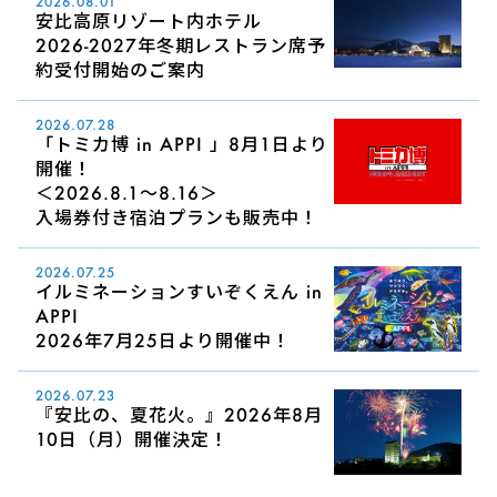
2026.08.01
安比高原リゾート内ホテル
2026-2027年冬期レストラン席予
約受付開始のご案内
2026.07.28
「トミカ博 in APPI 」8月1日より
開催！
＜2026.8.1～8.16＞
入場券付き宿泊プランも販売中！
2026.07.25
イルミネーションすいぞくえん in
APPI
2026年7月25日より開催中！
2026.07.23
『安比の、夏花火。』2026年8月
10日（月）開催決定！