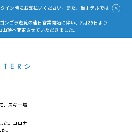
ックイン時にお支払いください。また、当ホテルでは
ゴンゴラ遊覧の連日営業開始に伴い、7月25日より
山山頂へ変更させていただきました。
今すぐ予約
NTERシ
して、スキー場
した。コロナ
した。