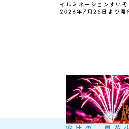
イルミネーションすいぞくえ
2026年7月25日より
安比の、夏花