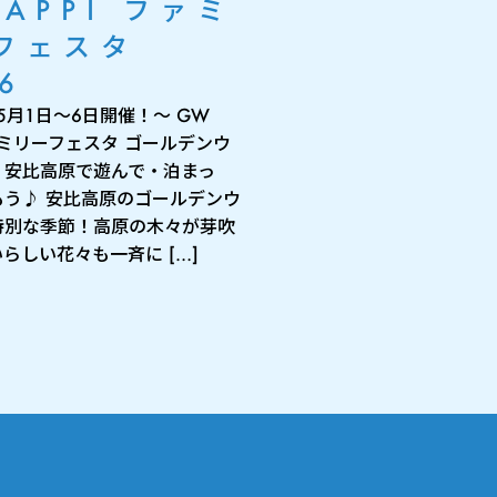
 APPI ファミ
フェスタ
6
年5月1日～6日開催！～ GW
ファミリーフェスタ ゴールデンウ
、安比高原で遊んで・泊まっ
もう♪ 安比高原のゴールデンウ
特別な季節！高原の木々が芽吹
らしい花々も一斉に […]