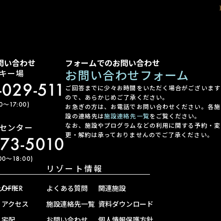
問い合わせ
フォームでのお問い合わせ
お問い合わせフォーム
キー場
-029-511
ご回答までに少々お時間をいただく場合がございます
ので、あらかじめご了承ください。
〜17:00)
お急ぎの方は、お電話でお問い合わせください。各施
設の連絡先は
施設連絡先一覧
をご覧ください。
なお、施設やプログラムなどの利用に関する予約・変
センター
更・解約は承っておりませんのでご了承ください。
-73-5010
0〜18:00)
リゾート情報
ゾート
OFFER
よくある質問
関連施設
アクセス
施設連絡先一覧
資料ダウンロード
宅配
お問い合わせ
個人情報保護方針