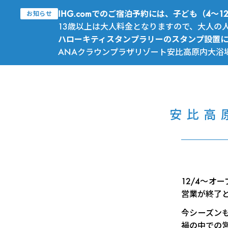
IHG.comでのご宿泊予約には、子ども（4
お知らせ
13歳以上は大人料金となりますので、大人の
ハローキティスタンプラリーのスタンプ設置
ANAクラウンプラザリゾート安比高原内大浴
安比高原
12/4～オ
営業が終了
今シーズン
禍の中での