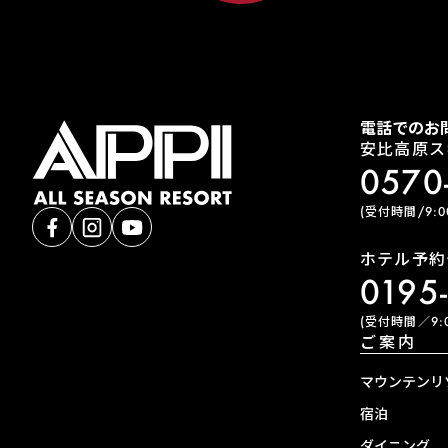
電話でのお
安比高原ス
0570
(受付時間/9:00
ホテル予約
0195
(受付時間／9:0
ご案内
マウンテンリ
宿泊
ダイニング