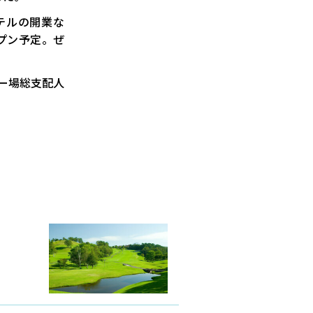
テルの開業な
ープン予定。ぜ
ー場総支配人