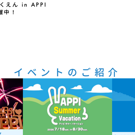
ん in APPI
開催中！
イベントのご紹介
火。