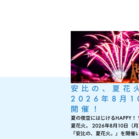
安比の、夏花
2026年8月1
開催！
夏の夜空にはじけるHAPPY！
夏花火。 2026年8月10日（
『安比の、夏花火。』を開催