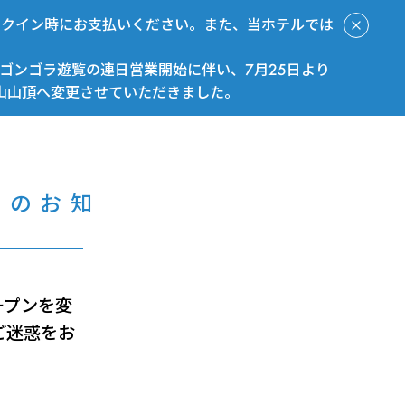
ックイン時にお支払いください。また、当ホテルでは
ゴンゴラ遊覧の連日営業開始に伴い、7月25日より
山山頂へ変更させていただきました。
今すぐ予約
期のお知
ープンを変
ご迷惑をお
。