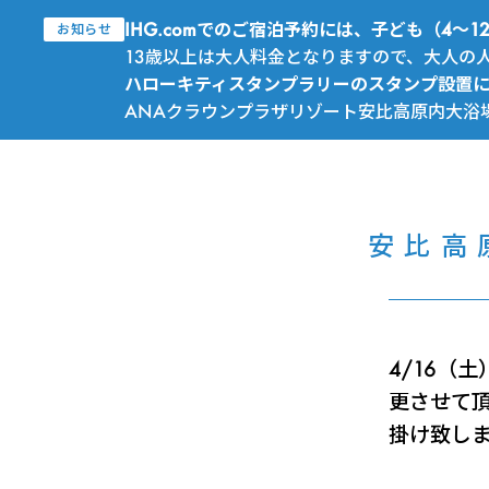
IHG.comでのご宿泊予約には、子ども（4
お知らせ
13歳以上は大人料金となりますので、大人の
ハローキティスタンプラリーのスタンプ設置
ANAクラウンプラザリゾート安比高原内大浴
安比高
4/16（
更させて
掛け致し