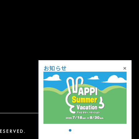
×
お知らせ
SERVED.