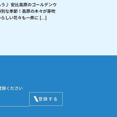
もう♪ 安比高原のゴールデンウ
特別な季節！高原の木々が芽吹
らしい花々も一斉に […]
登録ください
登録する