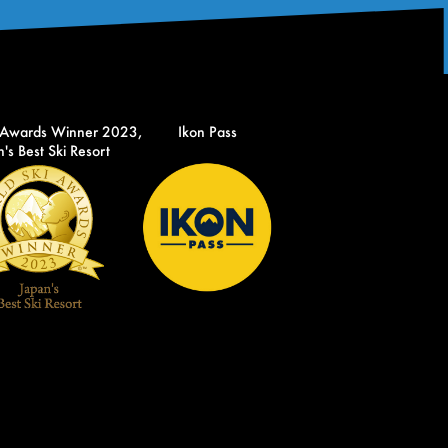
 Awards Winner 2023,
Ikon Pass
's Best Ski Resort