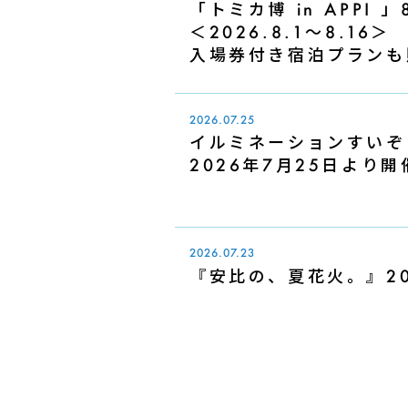
「トミカ博 in APPI
＜2026.8.1～8.16＞
入場券付き宿泊プランも
2026.07.25
イルミネーションすいぞくえ
2026年7月25日より
2026.07.23
『安比の、夏花火。』20