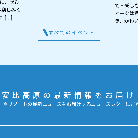
出に、ぜひ
て・楽し
お楽しみく
ィークは
[…]
き、かわい
すべてのイベント
安比高原の最新情報をお届け
ーやリゾートの最新ニュースをお届けするニュースレターにご