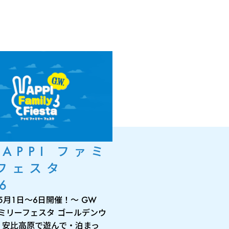
 APPI ファミ
フェスタ
6
年5月1日～6日開催！～ GW
ファミリーフェスタ ゴールデンウ
、安比高原で遊んで・泊まっ