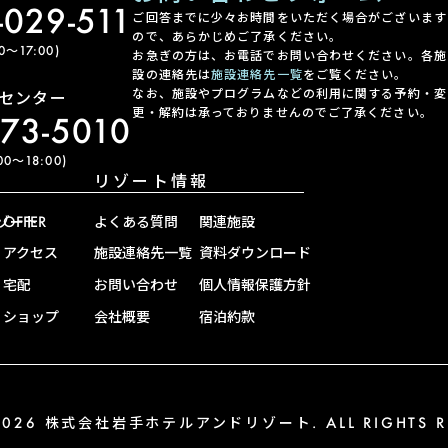
-029-511
ご回答までに少々お時間をいただく場合がございます
ので、あらかじめご了承ください。
〜17:00)
お急ぎの方は、お電話でお問い合わせください。各施
設の連絡先は
施設連絡先一覧
をご覧ください。
なお、施設やプログラムなどの利用に関する予約・変
センター
更・解約は承っておりませんのでご了承ください。
-73-5010
0〜18:00)
リゾート情報
ゾート
OFFER
よくある質問
関連施設
アクセス
施設連絡先一覧
資料ダウンロード
宅配
お問い合わせ
個人情報保護方針
ショップ
会社概要
宿泊約款
-2026 株式会社岩手ホテルアンドリゾート. ALL RIGHTS RE