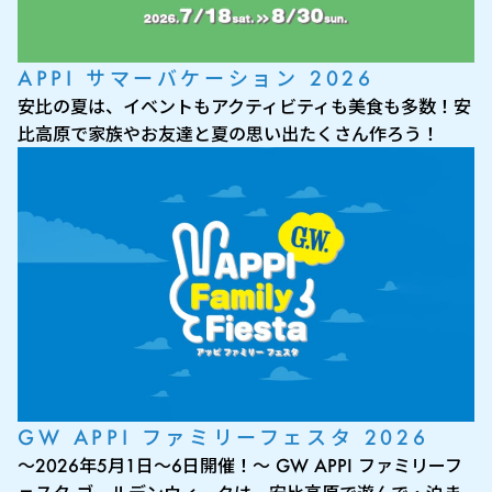
APPI サマーバケーション 2026
安比の夏は、イベントもアクティビティも美食も多数！安
比高原で家族やお友達と夏の思い出たくさん作ろう！
GW APPI ファミリーフェスタ 2026
～2026年5月1日～6日開催！～ GW APPI ファミリーフ