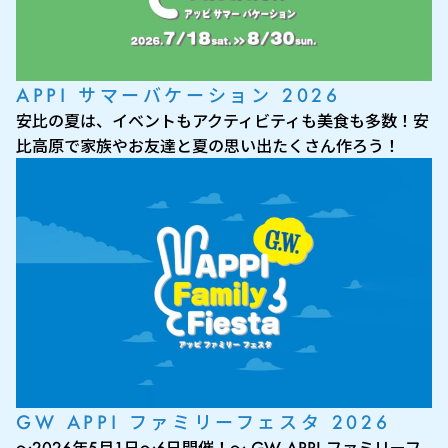
APPI サマーバケーション 2026
安比の夏は、イベントもアクティビティも美食も多数！安
比高原で家族やお友達と夏の思い出たくさん作ろう！
GW APPI ファミリーフェスタ 2026
～2026年5月1日～6日開催！～ GW APPI ファミリーフ