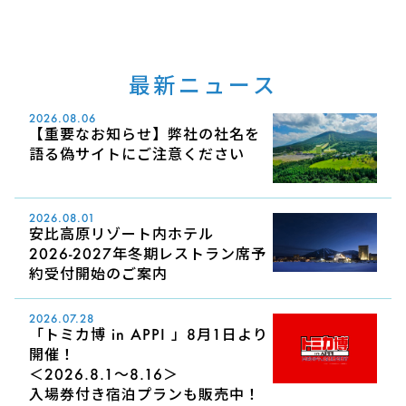
最新ニュース
2026.08.06
【重要なお知らせ】弊社の社名を
語る偽サイトにご注意ください
2026.08.01
安比高原リゾート内ホテル
2026-2027年冬期レストラン席予
約受付開始のご案内
2026.07.28
「トミカ博 in APPI 」8月1日より
開催！
＜2026.8.1～8.16＞
入場券付き宿泊プランも販売中！