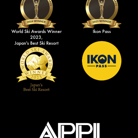
World Ski Awards Winner
Ikon Pass
2023,
Japan's Best Ski Resort