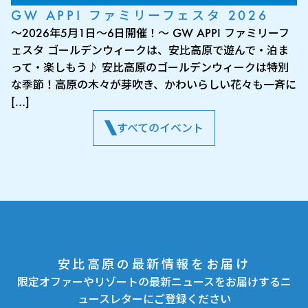
GW APPI ファミリーフェスタ 2026
～2026年5月1日～6日開催！～ GW APPI ファミリーフ
ェスタ ゴールデンウィークは、安比高原で遊んで・泊ま
って・楽しもう♪ 安比高原のゴールデンウィークは特別
な季節！高原の木々が芽吹き、かわいらしい花々も一斉に
[…]
すべてのイベント
安比高原の最新情報をお届け
限定オファーやリゾートの最新ニュースをお届けするニ
ュースレターにご登録ください