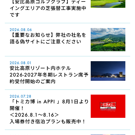
【安比高原ゴルフクラブ】ティー
イングエリアの芝張替工事実施中
です
2026.08.06
【重要なお知らせ】弊社の社名を
語る偽サイトにご注意ください
2026.08.01
安比高原リゾート内ホテル
2026-2027年冬期レストラン席予
約受付開始のご案内
2026.07.28
「トミカ博 in APPI 」8月1日より
開催！
＜2026.8.1～8.16＞
入場券付き宿泊プランも販売中！