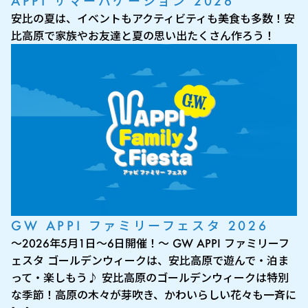
APPI サマーバケーション 2026
安比の夏は、イベントもアクティビティも美食も多数！安
比高原で家族やお友達と夏の思い出たくさん作ろう！
GW APPI ファミリーフェスタ 2026
～2026年5月1日～6日開催！～ GW APPI ファミリーフ
ェスタ ゴールデンウィークは、安比高原で遊んで・泊ま
って・楽しもう♪ 安比高原のゴールデンウィークは特別
な季節！高原の木々が芽吹き、かわいらしい花々も一斉に