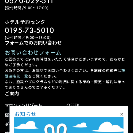
0570-029-511
(受付時間/9:00〜17:00)
ホテル予約センター
0195-73-5010
(受付時間／9:00〜18:00)
フォームでのお問い合わせ
お問い合わせフォーム
ご回答までに少々お時間をいただく場合がございますので、あらかじ
めご了承ください。
お急ぎの方は、お電話でお問い合わせください。各施設の連絡先は
施
設連絡先一覧
をご覧ください。
なお、施設やプログラムなどの利用に関する予約・変更・解約は承っ
ておりませんのでご了承ください。
ご案内
マウンテンリゾート
OFFER
×
お知らせ
宿泊
アクセス
ダイニング
宅配