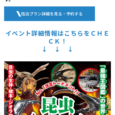
宿泊プラン詳細を見る・予約する
イベント詳細情報はこちらをＣＨＥ
ＣＫ！
↓ ↓ ↓