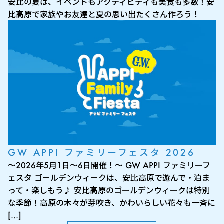
安比の夏は、イベントもアクティビティも美食も多数！安
比高原で家族やお友達と夏の思い出たくさん作ろう！
GW APPI ファミリーフェスタ 2026
～2026年5月1日～6日開催！～ GW APPI ファミリーフ
ェスタ ゴールデンウィークは、安比高原で遊んで・泊ま
って・楽しもう♪ 安比高原のゴールデンウィークは特別
な季節！高原の木々が芽吹き、かわいらしい花々も一斉に
[…]