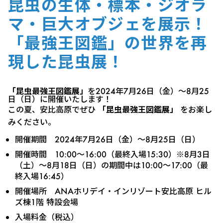
昆虫の生体・標本・ジオラ
マ・巨大オブジェを展示！
「最強王図鑑」の世界を再
現した昆虫展！
「昆虫最強王図鑑展」
を2024年7月26日（金）〜8月25
日（日）に開催いたします！
この夏、安比高原でぜひ
「昆虫最強王図鑑展」
をお楽し
みください。
開催期間 2024年7月26日（金）〜8月25日（日）
開催時間 10:00〜16:00（最終入場15:30）※8月3日
（土）〜8月18日（日）の期間中は10:00〜17:00（最
終入場16:45）
開催場所 ANAホリデイ・インリゾート安比高原 ヒル
ズ棟1階 特設会場
入場料金（税込）