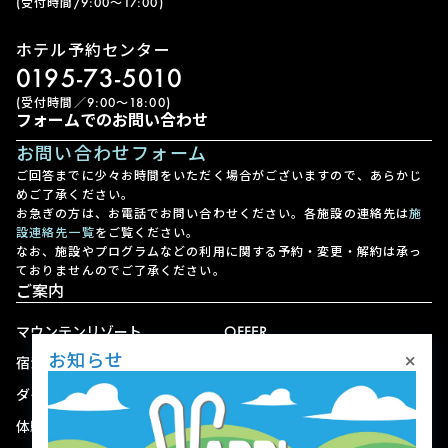
(受付時間/9:00〜17:00)
ホテル予約センター
0195-73-5010
(受付時間／9:00〜18:00)
フォームでのお問い合わせ
お問い合わせフォーム
ご回答までに少々お時間をいただく場合がございますので、あらかじ
めご了承ください。
お急ぎの方は、お電話でお問い合わせください。各施設の連絡先は
施
設連絡先一覧
をご覧ください。
なお、施設やプログラムなどの利用に関する予約・変更・解約は承っ
ておりませんのでご了承ください。
ご案内
マウンテンリゾート
OFFER
×
お知らせ
宿泊
アクセス
ダイニング
宅配
体験
ショップ