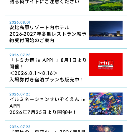
語る偽サイトにご注意ください
2026.08.01
安比高原リゾート内ホテル
2026-2027年冬期レストラン席予
約受付開始のご案内
2026.07.28
「トミカ博 in APPI 」8月1日より
開催！
＜2026.8.1～8.16＞
入場券付き宿泊プランも販売中！
2026.07.25
イルミネーションすいぞくえん in
APPI
2026年7月25日より開催中！
2026.07.23
『安比の、夏花火。』2026年8月