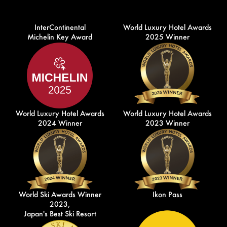
InterContinental
World Luxury Hotel Awards
Michelin Key Award
2025 Winner
World Luxury Hotel Awards
World Luxury Hotel Awards
2024 Winner
2023 Winner
World Ski Awards Winner
Ikon Pass
2023,
Japan's Best Ski Resort