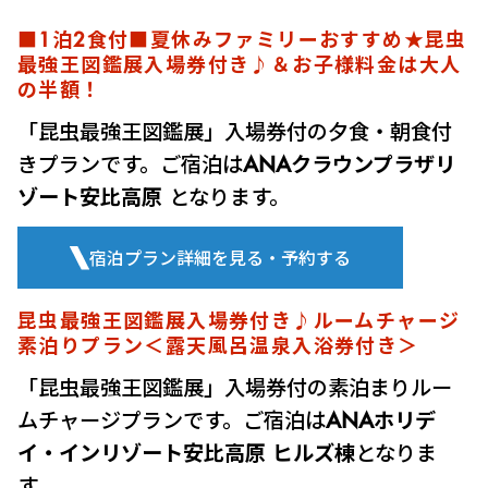
■1泊2食付■夏休みファミリーおすすめ★昆虫
最強王図鑑展入場券付き♪＆お子様料金は大人
の半額！
「昆虫最強王図鑑展」入場券付の夕食・朝食付
きプランです。ご宿泊は
ANAクラウンプラザリ
ゾート安比高原
となります。
宿泊プラン詳細を見る・予約する
昆虫最強王図鑑展入場券付き♪ルームチャージ
素泊りプラン＜露天風呂温泉入浴券付き＞
「昆虫最強王図鑑展」入場券付の素泊まりルー
ムチャージプランです。ご宿泊は
ANAホリデ
イ・インリゾート安比高原 ヒルズ棟
となりま
す。