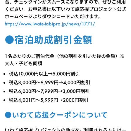
合、チェックインがスムーズになりますので、ぜひご利用
ください。お申込書は以下いわて旅応援プロジェクト公式
ホームページよりダウンロードいただけます。
https://www.iwate-tabipro.jp/news/1771/
●宿泊助成割引金額
1名あたりのご宿泊代金（他の割引を引いた後の金額）※
大人・子ども同額
税込10,000円以上→5,000円割引
税込8,000円～9,999円→4,000円割引
税込6,000円～7,999円→3,000円割引
税込4,001円～5,999円→2000円割引
●いわて応援クーポンについて
いわて旅応援プロジェクトの助成をご利用される方には一