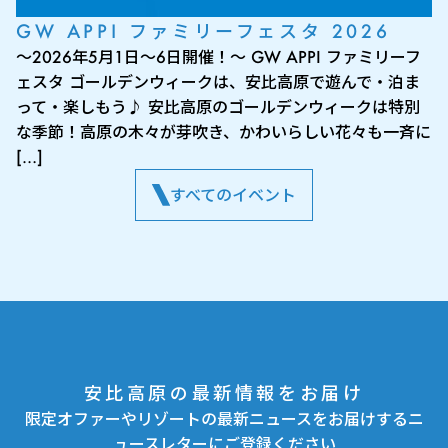
GW APPI ファミリーフェスタ 2026
～2026年5月1日～6日開催！～ GW APPI ファミリーフ
ェスタ ゴールデンウィークは、安比高原で遊んで・泊ま
って・楽しもう♪ 安比高原のゴールデンウィークは特別
な季節！高原の木々が芽吹き、かわいらしい花々も一斉に
[…]
すべてのイベント
安比高原の最新情報をお届け
限定オファーやリゾートの最新ニュースをお届けするニ
ュースレターにご登録ください