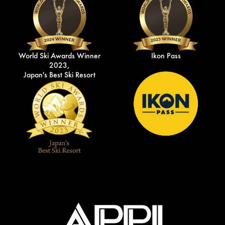
World Ski Awards Winner
Ikon Pass
2023,
Japan's Best Ski Resort