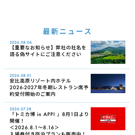
最新ニュース
2026.08.06
【重要なお知らせ】弊社の社名を
語る偽サイトにご注意ください
2026.08.01
安比高原リゾート内ホテル
2026-2027年冬期レストラン席予
約受付開始のご案内
2026.07.28
「トミカ博 in APPI 」8月1日より
開催！
＜2026.8.1～8.16＞
入場券付き宿泊プランも販売中！