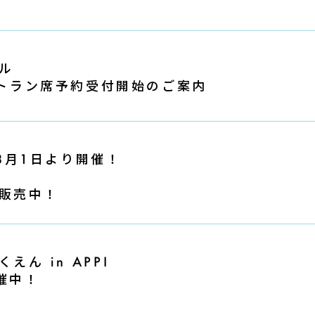
ル
レストラン席予約受付開始のご案内
 」8月1日より開催！
販売中！
ん in APPI
開催中！