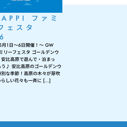
 APPI ファミ
フェスタ
6
年5月1日～6日開催！～ GW
ファミリーフェスタ ゴールデンウ
、安比高原で遊んで・泊まっ
もう♪ 安比高原のゴールデンウ
特別な季節！高原の木々が芽吹
らしい花々も一斉に […]