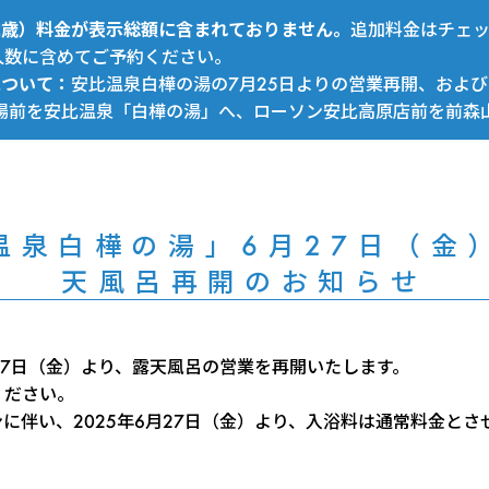
～12歳）料金が表示総額に含まれておりません。
追加料金はチェ
人数に含めてご予約ください。
について：
安比温泉白樺の湯の7月25日よりの営業再開、および
場前を安比温泉「白樺の湯」へ、ローソン安比高原店前を前森
温泉白樺の湯」6月27日（金
天風呂再開のお知らせ
月27日（金）より、露天風呂の営業を再開いたします。
ください。
に伴い、2025年6月27日（金）より、入浴料は通常料金とさ