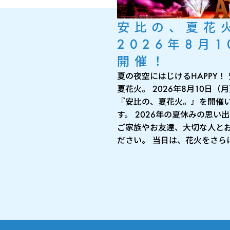
安比の、夏花
2026年8月1
開催！
夏の夜空にはじけるHAPPY！
夏花火。 2026年8月10日（
『安比の、夏花火。』を開催
す。 2026年の夏休みの思い
ご家族やお友達、大切な人と
ださい。 当日は、花火をさらに 