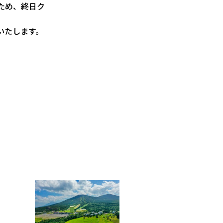
ため、終日ク
いたします。