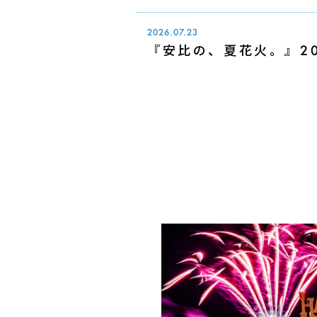
2026.07.23
『安比の、夏花火。』20