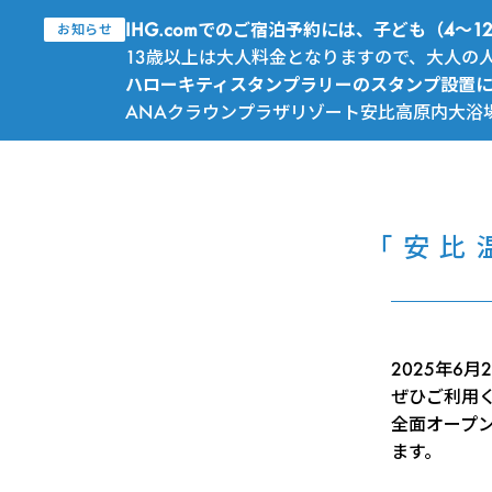
IHG.comでのご宿泊予約には、子ども（4
お知らせ
13歳以上は大人料金となりますので、大人の
ハローキティスタンプラリーのスタンプ設置
ANAクラウンプラザリゾート安比高原内大浴
「安比
2025年6
ぜひご利用
全面オープン
ます。