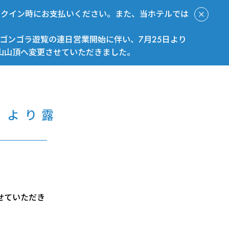
ックイン時にお支払いください。また、当ホテルでは
ゴンゴラ遊覧の連日営業開始に伴い、7月25日より
山山頂へ変更させていただきました。
今すぐ予約
）より露
せていただき