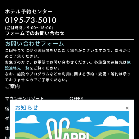
ホテル予約センター
0195-73-5010
(受付時間／9:00〜18:00)
フォームでのお問い合わせ
お問い合わせフォーム
ご回答までに少々お時間をいただく場合がございますので、あらかじ
めご了承ください。
お急ぎの方は、お電話でお問い合わせください。各施設の連絡先は
施
設連絡先一覧
をご覧ください。
なお、施設やプログラムなどの利用に関する予約・変更・解約は承っ
ておりませんのでご了承ください。
ご案内
マウンテンリゾート
OFFER
×
お知らせ
宿泊
アクセス
ダイニング
宅配
体験
ショップ
NEWS