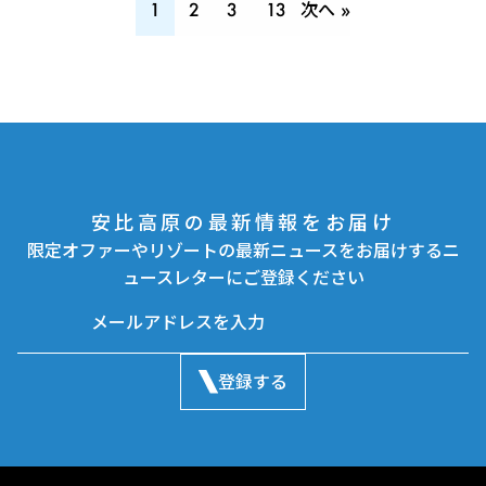
1
2
3
13
次へ »
安比高原の最新情報をお届け
限定オファーやリゾートの最新ニュースをお届けするニ
ュースレターにご登録ください
登録する