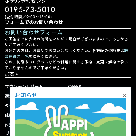
ホテル予約センター
0195-73-5010
(受付時間／9:00〜18:00)
フォームでのお問い合わせ
お問い合わせフォーム
ご回答までに少々お時間をいただく場合がございますので、あらかじ
めご了承ください。
お急ぎの方は、お電話でお問い合わせください。各施設の連絡先は
施
設連絡先一覧
をご覧ください。
なお、施設やプログラムなどの利用に関する予約・変更・解約は承っ
ておりませんのでご了承ください。
ご案内
マウンテンリゾート
OFFER
×
お知らせ
宿泊
アクセス
ダイニング
宅配
体験
ショップ
NEWS
リゾート情報