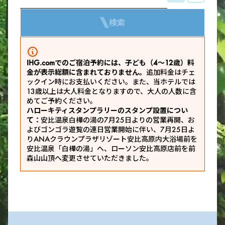
検索
IHG.comでのご宿泊予約には、子ども（4～12歳）料
金が表示総額に含まれておりません。
追加料金はチェ
ックイン時にお支払いください。また、当ホテルでは
13歳以上は大人料金となりますので、大人の人数に含
めてご予約ください。
ハローキティスタンプラリーのスタンプ設置につい
て：
安比温泉白樺の湯の7月25日よりの営業再開、お
よびゴンゴラ遊覧の連日営業開始に伴い、7月25日よ
りANAクラウンプラザリゾート安比高原内大浴場前を
安比温泉「白樺の湯」へ、ローソン安比高原店前を前
森山山頂へ変更させていただきました。