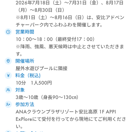
2026年7月18日（土）～7月31日（金）、8月17日
（月）～8月30日（日）
※8月1日（土）～8月16日（日）は、安比アドベン
チャーパーク内でふわふわを開催します。
営業時間
10：00～18：00（最終受付17：00）
※降雨、強風、悪天候時は中止とさせていただきま
す。
開催場所
屋外水遊びプールに隣接
料金（税込)
10分 1人500円
対象
3歳～10歳（身長90～130㎝）
参加方法
ANAクラウンプラザリゾート安比高原 1F APPI
ExPloreにて受付を行ってから現地にてご利用くださ
い。