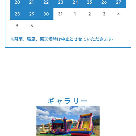
20
21
22
23
24
25
26
27
28
29
30
31
1
2
3
4
5
6
※降雨、強風、悪天候時は中止とさせていただきます。
ギャラリー