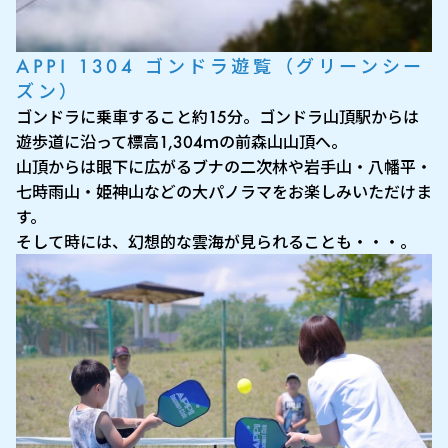
APPI 1304 ゴンドラ遊覧（グリーンシー
ズン）
ゴンドラに乗車すること約15分。ゴンドラ山頂駅からは
遊歩道に沿って標高1,304ｍの前森山山頂へ。
山頂からは眼下に広がるブナの二次林や岩手山・八幡平・
七時雨山・姫神山などの大パノラマをお楽しみいただけま
す。
そして時には、幻想的な雲海が見られることも・・・。