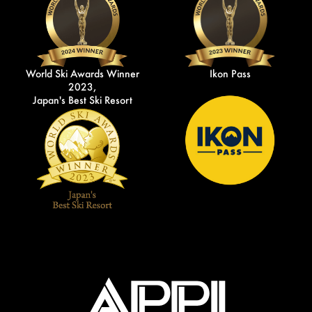
World Ski Awards Winner
Ikon Pass
2023,
Japan's Best Ski Resort