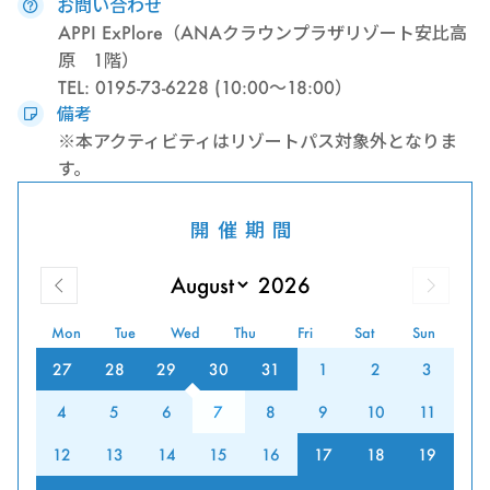
お問い合わせ
APPI ExPlore（ANAクラウンプラザリゾート安比高
原 1階）
TEL: 0195-73-6228 (10:00～18:00）
備考
※本アクティビティはリゾートパス対象外となりま
す。
開催期間
Mon
Tue
Wed
Thu
Fri
Sat
Sun
27
28
29
30
31
1
2
3
4
5
6
7
8
9
10
11
12
13
14
15
16
17
18
19