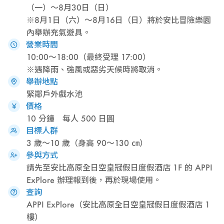
（一）～8月30日（日）
※8月1日（六）～8月16日（日）將於安比冒險樂園
內舉辦充氣遊具。
營業時間
10:00～18:00（最終受理 17:00）
※遇降雨、強風或惡劣天候時將取消。
舉辦地點
緊鄰戶外戲水池
價格
10 分鐘 每人 500 日圓
目標人群
3 歲～10 歲（身高 90～130 ㎝）
參與方式
請先至安比高原全日空皇冠假日度假酒店 1F 的 APPI
ExPlore 辦理報到後，再於現場使用。
查詢
APPI ExPlore（安比高原全日空皇冠假日度假酒店 1
樓）