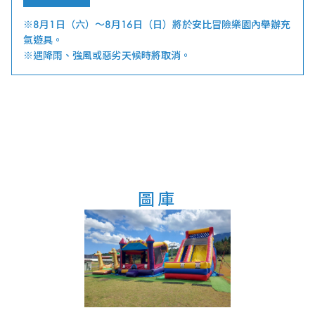
※8月1日（六）～8月16日（日）將於安比冒險樂園內舉辦充
氣遊具。
※遇降雨、強風或惡劣天候時將取消。
圖庫