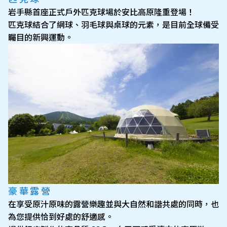
岩手縣首座正式戶外匹克球場於安比高原隆重登場！
匹克球結合了網球、羽毛球與桌球的元素，是目前全球備受
矚目的新興運動。
豪華露營
在享受原汁原味的露營樂趣並與大自然和諧共處的同時，也
為您提供恰到好處的舒適感。