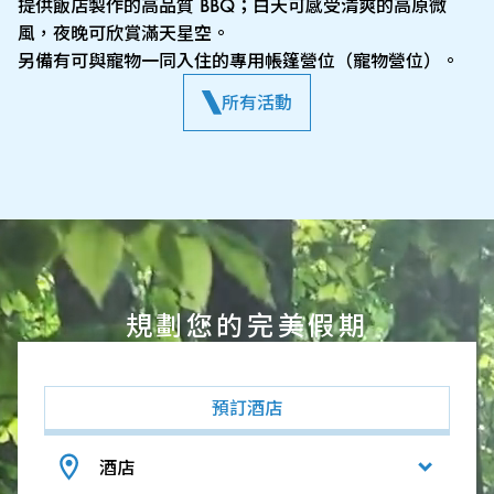
提供飯店製作的高品質 BBQ；白天可感受清爽的高原微
風，夜晚可欣賞滿天星空。
另備有可與寵物一同入住的專用帳篷營位（寵物營位）。
所有活動
規劃您的完美假期
預訂酒店
酒店