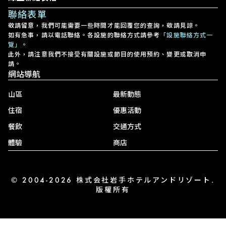
聯絡表單
敬請留意，我們可能需要一些時間才能回覆您的查詢，敬請見諒。
如有急事，請以電話聯絡。各設施的聯絡方式請參考
「設施聯絡方式一
覽」
。
此外，請注意我們不接受有關設施或節目的使用預約、變更或取消申
請。
網站導航
山區
最新動態
住宿
優惠活動
餐飲
交通方式
體驗
商店
© 2004-2026 株式会社岩手ホテルアンドリゾート.
版權所有