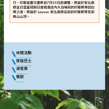
行，印章設置位置將自7月25日起調整。原設於安比高
原全日空皇冠假日度假酒店內大浴場前的印章將移回白
樺之湯，原設於 Lawson 安比高原店前的印章將移至前
森山山頂。
休閒活動
穿梭巴士
滑雪票
餐飲