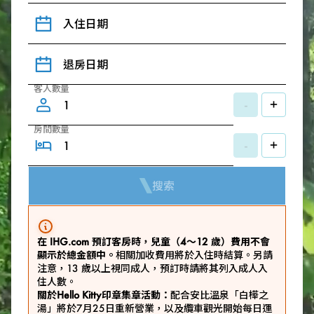
入住日期
退房日期
客人數量
-
+
房間數量
-
+
搜索
在 IHG.com 預訂客房時，兒童（4～12 歲）費用不會
顯示於總金額中。
相關加收費用將於入住時結算。另請
注意，13 歲以上視同成人，預訂時請將其列入成人入
住人數。
關於Hello Kitty印章集章活動：
配合安比溫泉「白樺之
湯」將於7月25日重新營業，以及纜車觀光開始每日運