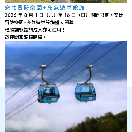
安比冒險樂園+充氣遊樂設施
2026 年 8 月 1 日（六）至 16 日（日）期間限定，安比
冒險樂園+充氣遊樂設施盛大開幕！
體能訓練設施成人亦可使用！
歡迎闔家蒞臨體驗。