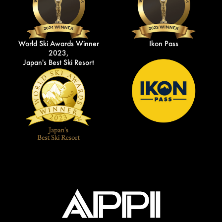
World Ski Awards Winner
Ikon Pass
2023,
Japan's Best Ski Resort