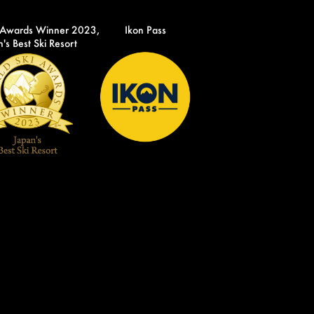
 Awards Winner 2023,
Ikon Pass
's Best Ski Resort