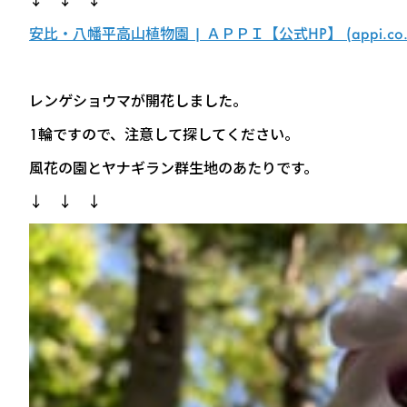
安比・八幡平高山植物園 | ＡＰＰＩ【公式HP】 (appi.co.j
レンゲショウマが開花しました。
1輪ですので、注意して探してください。
風花の園とヤナギラン群生地のあたりです。
↓ ↓ ↓