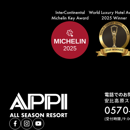
InterContinental
World Luxury Hotel A
Michelin Key Award
2025 Winner
電話でのお
安比高原ス
0570
(受付時間/9:00