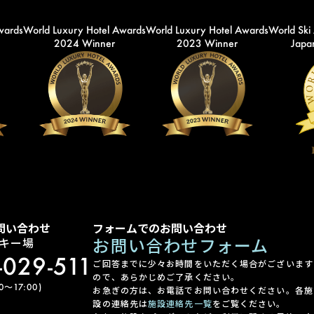
wards
World Luxury Hotel Awards
World Luxury Hotel Awards
World Ski
2024 Winner
2023 Winner
Japan
問い合わせ
フォームでのお問い合わせ
お問い合わせフォーム
キー場
-029-511
ご回答までに少々お時間をいただく場合がございます
ので、あらかじめご了承ください。
〜17:00)
お急ぎの方は、お電話でお問い合わせください。各施
設の連絡先は
施設連絡先一覧
をご覧ください。