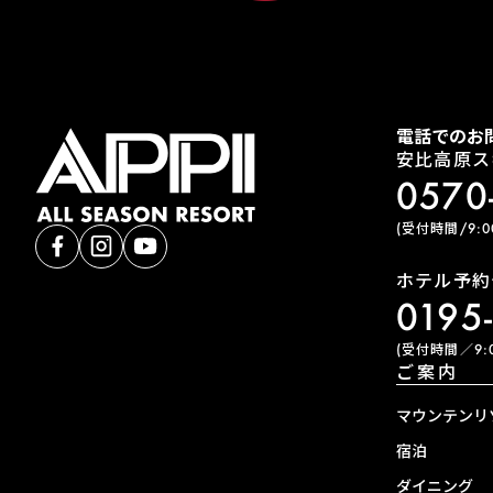
電話でのお
安比高原ス
0570
(受付時間/9:00
ホテル予約
0195
(受付時間／9:0
ご案内
マウンテンリ
宿泊
ダイニング