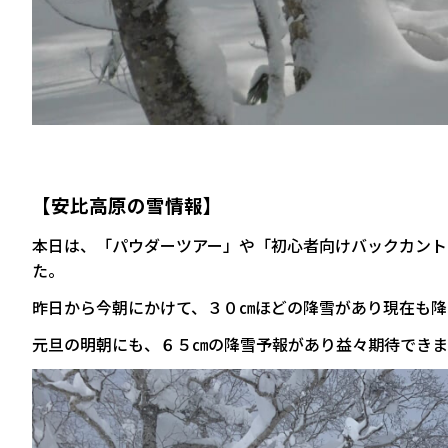
【安比高原の雪情報】
本日は、「パウダーツアー」や「初心者向けバックカント
た。
昨日から今朝にかけて、３０㎝ほどの降雪があり現在も降
元旦の明朝にも、６５㎝の降雪予報があり益々期待できま