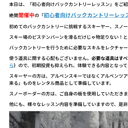
本日は、「初心者向けバックカントリーレッスン」をご紹
開催中
初心者向けバックカントリーレッ
絶賛
の
「
初めてのバックカントリーに挑戦するスキーヤー、スノー
スキー場のピステンバーンを滑るだけじゃ物足りない！と
バックカントリーを行うために必要なスキルをレクチャー
使う道具に関する心配もございません。
必要な道具はすべ
ら
）
ので、初期投資も抑えられ、体験できる内容となって
スキーヤーの方は、アルペンスキーではなくアルペンツア
来る」ものをレンタル商品として準備しています。
スノーボーダーの方は、ご自身の板を使用していただきま
他にも、様々なレッスン内容を準備していますので、是非