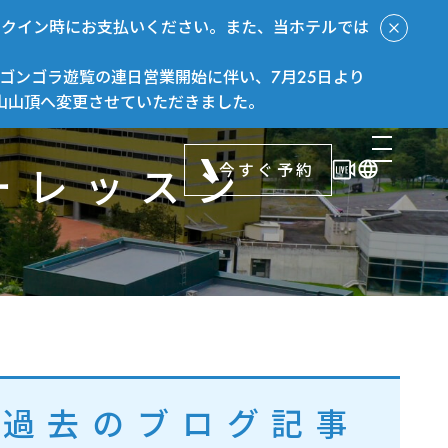
ックイン時にお支払いください。また、当ホテルでは
ゴンゴラ遊覧の連日営業開始に伴い、7月25日より
山山頂へ変更させていただきました。
今すぐ予約
ーレッスン
過去のブログ記事