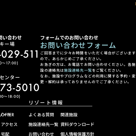
問い合わせ
フォームでのお問い合わせ
お問い合わせフォーム
キー場
-029-511
ご回答までに少々お時間をいただく場合がございます
ので、あらかじめご了承ください。
〜17:00)
お急ぎの方は、お電話でお問い合わせください。各施
設の連絡先は
施設連絡先一覧
をご覧ください。
なお、施設やプログラムなどの利用に関する予約・変
センター
更・解約は承っておりませんのでご了承ください。
-73-5010
0〜18:00)
リゾート情報
ゾート
OFFER
よくある質問
関連施設
アクセス
施設連絡先一覧
資料ダウンロード
宅配
お問い合わせ
個人情報保護方針