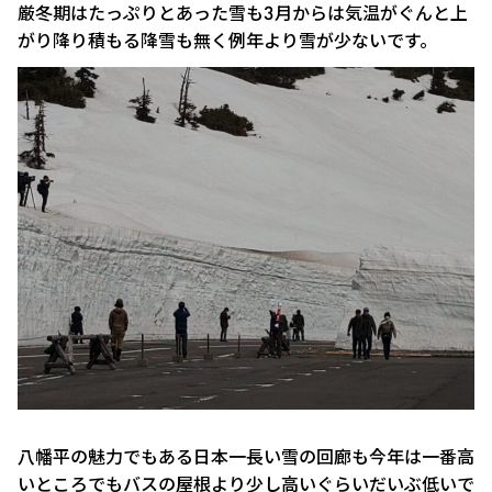
厳冬期はたっぷりとあった雪も3月からは気温がぐんと上
がり降り積もる降雪も無く例年より雪が少ないです。
八幡平の魅力でもある日本一長い雪の回廊も今年は一番高
いところでもバスの屋根より少し高いぐらいだいぶ低いで