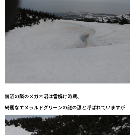
鏡沼の隣のメガネ沼は雪解け時期、
綺麗なエメラルドグリーンの龍の涙と呼ばれていますが