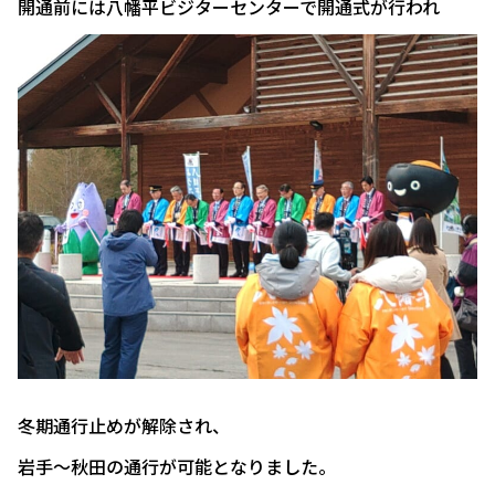
開通前には八幡平ビジターセンターで開通式が行われ
冬期通行止めが解除され、
岩手～秋田の通行が可能となりました。