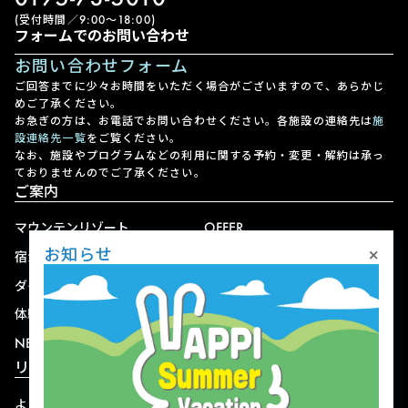
(受付時間／9:00〜18:00)
フォームでのお問い合わせ
お問い合わせフォーム
ご回答までに少々お時間をいただく場合がございますので、あらかじ
めご了承ください。
お急ぎの方は、お電話でお問い合わせください。各施設の連絡先は
施
設連絡先一覧
をご覧ください。
なお、施設やプログラムなどの利用に関する予約・変更・解約は承っ
ておりませんのでご了承ください。
ご案内
マウンテンリゾート
OFFER
×
お知らせ
宿泊
アクセス
ダイニング
宅配
体験
ショップ
NEWS
リゾート情報
よくある質問
関連施設