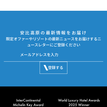
安比高原の最新情報をお届け
限定オファーやリゾートの最新ニュースをお届けするニ
ュースレターにご登録ください
登録する
InterContinental
World Luxury Hotel Awards
Michelin Key Award
2025 Winner