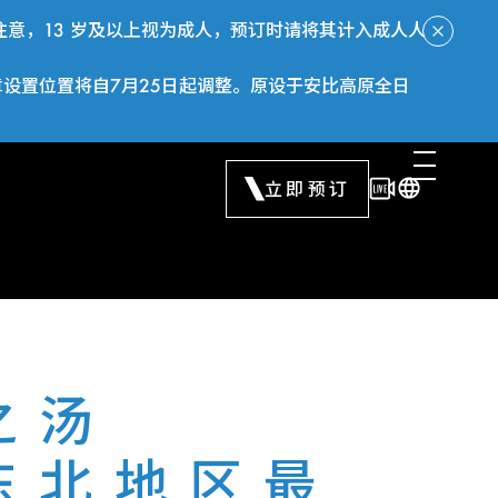
意，13 岁及以上视为成人，预订时请将其计入成人人
章设置位置将自7月25日起调整。原设于安比高原全日
立即预订
之汤
东北地区最