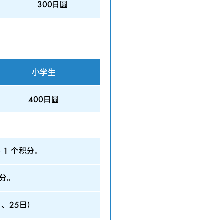
300日圆
小学生
400日圆
1 个积分。
积分。
日、25日）