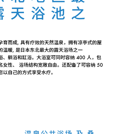
露天浴池之
孕育而成, 具有疗效的天然温泉，拥有凉亭式的屋
的温暖, 是日本东北最大的露天浴场之一
、躺浴和缸浴。大浴室可同时容纳 400 人，包
00 名女性、 浴场结构宽敞自由。还配备了可容纳 50
您以自己的方式享受水疗。
温泉公共浴场 及 桑