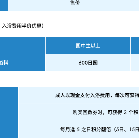
售价
，入浴费用半价优惠）
国中生以上
浴料
600日圆
成人以现金支付入浴费用，每次可获得 
购买回数券时，可获得 3 个
每月逢 5 之日积分翻倍（5日、15