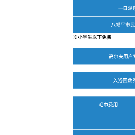
一日温
八幡平市民
※小学生以下免费
高尔夫用户
入浴回数
毛巾费用