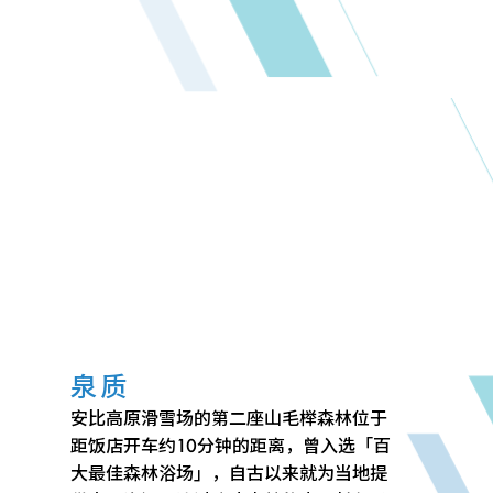
泉质
安比高原滑雪场的第二座山毛榉森林位于
距饭店开车约10分钟的距离，曾入选「百
大最佳森林浴场」，自古以来就为当地提