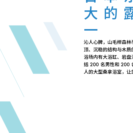
大的
一
沁人心脾，山毛榉森林
顶、沉稳的结构与木质
浴场内有大浴缸、岩盘浴
括 200 名男性和 2
人的大型桑拿浴室，让