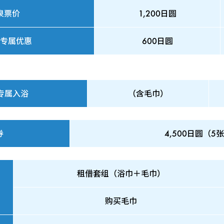
泉票价
1,200日圆
专属优惠
600日圆
专属入浴
（含毛巾）
券
4,500日圆（5
租借套组（浴巾＋毛巾）
购买毛巾