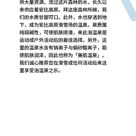
供大量资源。流过这片森林的水，长久以
来供应着安比高原。拜这座森林所赐，我
们的水质甘甜可口。此外，水也穿透到地
下，成为安比高原滑雪场的温泉。泉质属
纯弱碱性，可使肌肤顺滑，来此泡温泉是
运动或户外活动后的最佳选择。另外，这
里的温泉水含有钠离子与偏矽酸离子，能
使肌肤润泽，因此也称为「美肌温泉」。
我们诚心推荐您在滑雪或任何活动后来这
里享受泡温泉之乐。