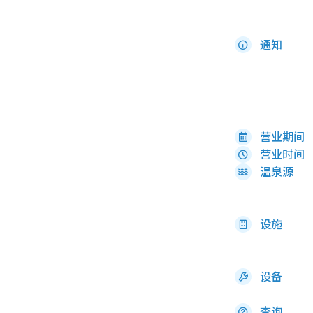
通知
营业期间
营业时间
温泉源
设施
设备
查询