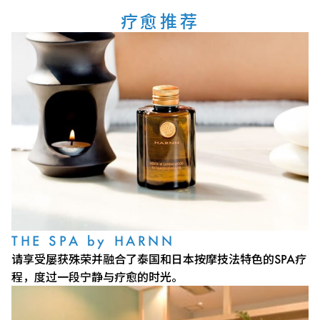
疗愈推荐
THE SPA by HARNN
请享受屡获殊荣并融合了泰国和日本按摩技法特色的SPA疗
程，度过一段宁静与疗愈的时光。