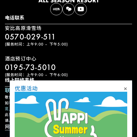
电话联系
安比高原滑雪场
0570-029-511
(服务时间：上午9:00 – 下午5:00)
酒店预订中心
0195-73-5010
(服务时间：上午9:00 – 下午6:00)
线上联络表格
×
优惠活动
联络表单
敬请留意，我们可能需要一些时间才能回覆您的查询，敬请见谅。
如有急事，请以电话联络。各设施的联络方式请参考
「设施联络方式一
览」
。
此外，请注意我们不接受有关设施或节目的使用预约、变更或取消申
请。
网站导航