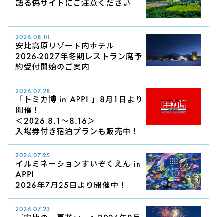
語る偽サイトにご注意ください
2026.08.01
安比高原リゾート内ホテル
2026-2027年冬期レストラン席予
約受付開始のご案内
2026.07.28
「トミカ博 in APPI 」8月1日より
開催！
＜2026.8.1～8.16＞
入場券付き宿泊プランも販売中！
2026.07.25
イルミネーションすいぞくえん in
APPI
2026年7月25日より開催中！
2026.07.23