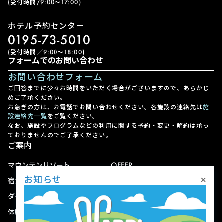
(受付時間/9:00〜17:00)
ホテル予約センター
0195-73-5010
(受付時間／9:00〜18:00)
フォームでのお問い合わせ
お問い合わせフォーム
ご回答までに少々お時間をいただく場合がございますので、あらかじ
めご了承ください。
お急ぎの方は、お電話でお問い合わせください。各施設の連絡先は
施
設連絡先一覧
をご覧ください。
なお、施設やプログラムなどの利用に関する予約・変更・解約は承っ
ておりませんのでご了承ください。
ご案内
マウンテンリゾート
OFFER
×
お知らせ
宿泊
アクセス
ダイニング
宅配
体験
ショップ