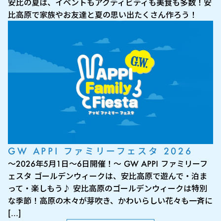
安比の夏は、イベントもアクティビティも美食も多数！安
比高原で家族やお友達と夏の思い出たくさん作ろう！
GW APPI ファミリーフェスタ 2026
～2026年5月1日～6日開催！～ GW APPI ファミリーフ
ェスタ ゴールデンウィークは、安比高原で遊んで・泊ま
って・楽しもう♪ 安比高原のゴールデンウィークは特別
な季節！高原の木々が芽吹き、かわいらしい花々も一斉に
[…]