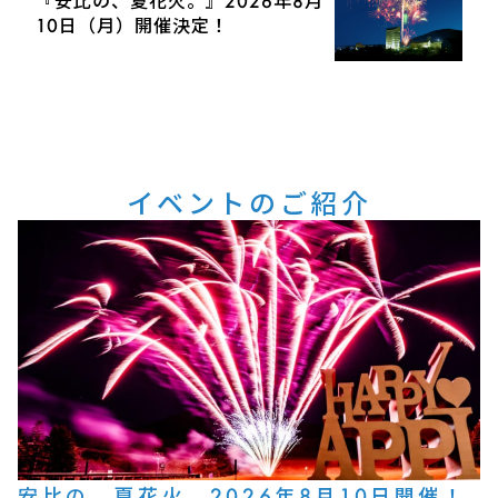
『安比の、夏花火。』2026年8月
10日（月）開催決定！
イベントのご紹介
安比の、夏花火。2026年8月10日開催！