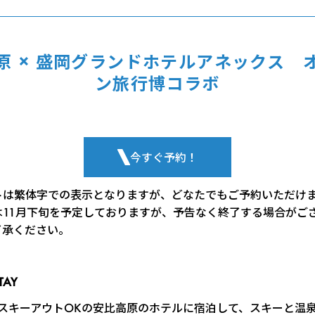
原 × 盛岡グランドホテルアネックス 
ン旅行博コラボ
今すぐ予約！
トは繁体字での表示となりますが、どなたでもご予約いただけ
は11月下旬を予定しておりますが、予告なく終了する場合がご
了承ください。
AY
/スキーアウトOKの安比高原のホテルに宿泊して、スキーと温