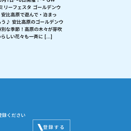
ファミリーフェスタ ゴールデンウ
、安比高原で遊んで・泊まっ
もう♪ 安比高原のゴールデンウ
特別な季節！高原の木々が芽吹
らしい花々も一斉に […]
登録ください
登録する