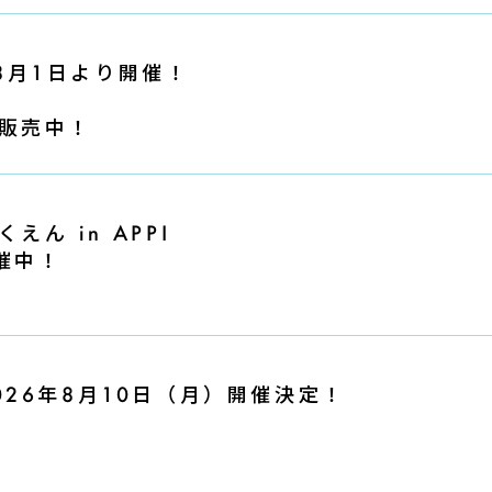
 」8月1日より開催！
販売中！
ん in APPI
開催中！
26年8月10日（月）開催決定！