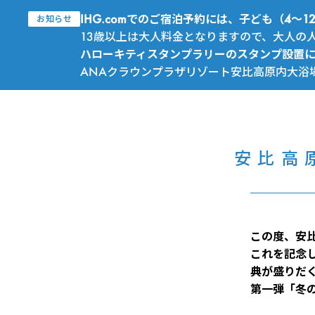
IHG.comでのご宿泊予約には、子ども（4
お知らせ
13歳以上は大人料金となりますので、大人の
ハローキティスタンプラリーのスタンプ設置
ANAクラウンプラザリゾート安比高原内大浴
安比高
この度、安比
これを記念
典が盛りだ
第一弾「冬