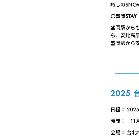
癒しのSNO
〇盛岡STAY
盛岡駅から
ら、安比高
盛岡駅から
2025
日程： 202
時間： 11月7
会場： 台北