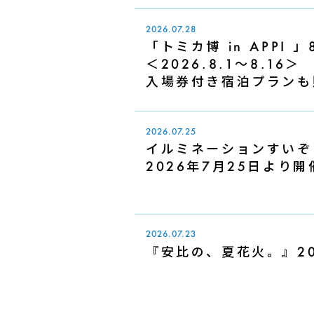
2026.07.28
「トミカ博 in APPI
＜2026.8.1～8.16＞
入場券付き宿泊プランも
2026.07.25
イルミネーションすいぞくえ
2026年7月25日より
2026.07.23
『安比の、夏花火。』20