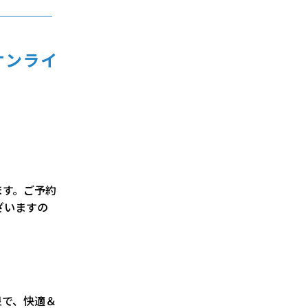
オンライ
ます。ご予約
ざいますの
泉で、快適＆