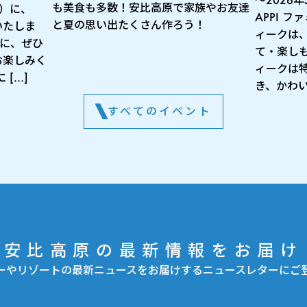
も美食も多数！安比高原で家族やお友達
月）に、
APPI 
と夏の思い出たくさん作ろう！
いたしま
ィークは
出に、ぜひ
て・楽し
お楽しみく
ィークは
[…]
き、かわい
すべてのイベント
安比高原の最新情報をお届け
ーやリゾートの最新ニュースをお届けするニュースレターにご