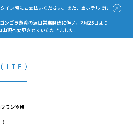
ックイン時にお支払いください。また、当ホテルでは
ゴンゴラ遊覧の連日営業開始に伴い、7月25日より
山山頂へ変更させていただきました。
今すぐ予約
ITF）
泊プランや特
ト！