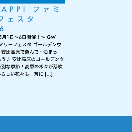
 APPI ファミ
フェスタ
6
年5月1日～6日開催！～ GW
ファミリーフェスタ ゴールデンウ
、安比高原で遊んで・泊まっ
もう♪ 安比高原のゴールデンウ
特別な季節！高原の木々が芽吹
らしい花々も一斉に […]