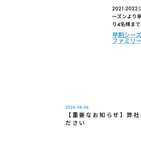
2021-2
ーズンより
り4名様ま
早割シー
ファミリ
2026.08.06
【重要なお知らせ】弊社
ださい