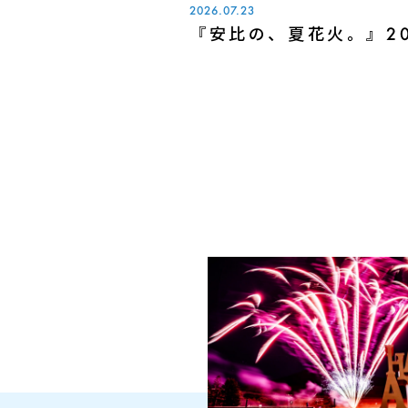
2026.07.23
『安比の、夏花火。』20