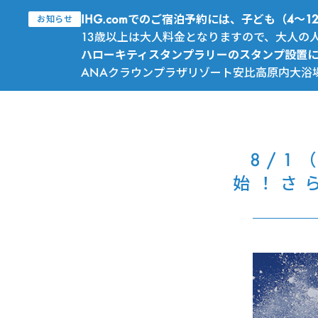
IHG.comでのご宿泊予約には、子ども（4
お知らせ
13歳以上は大人料金となりますので、大人の
ハローキティスタンプラリーのスタンプ設置
ANAクラウンプラザリゾート安比高原内大浴
8/1
始！さ