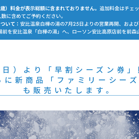
～12歳）料金が表示総額に含まれておりません。
追加料金はチェ
人数に含めてご予約ください。
について：
安比温泉白樺の湯の7月25日よりの営業再開、および
場前を安比温泉「白樺の湯」へ、ローソン安比高原店前を前森
（日）より「早割シーズン券
らに新商品「ファミリーシーズ
も販売いたします。