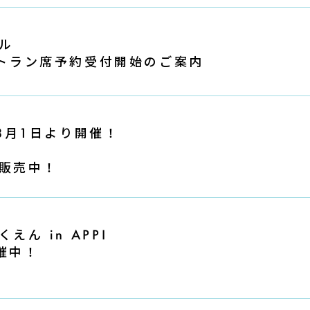
ル
レストラン席予約受付開始のご案内
 」8月1日より開催！
販売中！
ん in APPI
開催中！