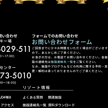
問い合わせ
フォームでのお問い合わせ
お問い合わせフォーム
キー場
-029-511
ご回答までに少々お時間をいただく場合がございます
ので、あらかじめご了承ください。
〜17:00)
お急ぎの方は、お電話でお問い合わせください。各施
設の連絡先は
施設連絡先一覧
をご覧ください。
なお、施設やプログラムなどの利用に関する予約・変
センター
更・解約は承っておりませんのでご了承ください。
-73-5010
0〜18:00)
リゾート情報
ゾート
OFFER
よくある質問
関連施設
アクセス
施設連絡先一覧
資料ダウンロード