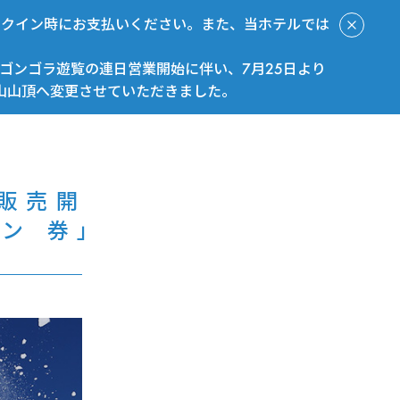
ックイン時にお支払いください。また、当ホテルでは
ゴンゴラ遊覧の連日営業開始に伴い、7月25日より
山山頂へ変更させていただきました。
今すぐ予約
」販売開
ン 券」