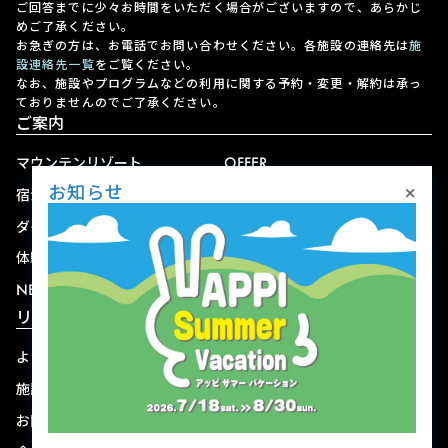
ご回答までに少々お時間をいただく場合がございますので、あらかじ
めご了承ください。
お急ぎの方は、お電話でお問い合わせください。各施設の連絡先は
施
設連絡先一覧
をご覧ください。
なお、施設やプログラムなどの利用に関する予約・変更・解約は承っ
ておりませんのでご了承ください。
ご案内
マウンテンリゾート
OFFER
×
お知らせ
宿泊
アクセス
ダイニング
宅配
体験
ショップ
NEWS
リゾート情報
よくある質問
関連施設
施設連絡先一覧
資料ダウンロード
お問い合わせ
個人情報保護方針