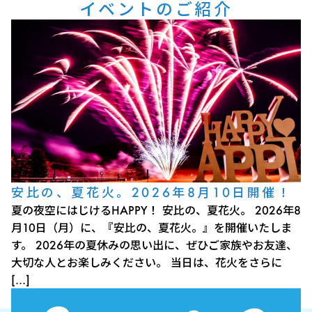
イベントのご紹介
安比の、夏花火。2026年8月10日開催！
夏の夜空にはじけるHAPPY！ 安比の、夏花火。 2026年8
月10日（月）に、『安比の、夏花火。』を開催いたしま
す。 2026年の夏休みの思い出に、ぜひご家族やお友達、
大切な人とお楽しみください。 当日は、花火をさらに
[…]