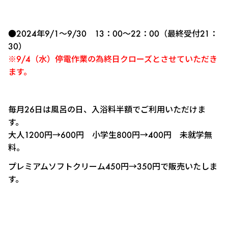
●2024年9/1～9/30 13：00～22：00（最終受付21：
30）
※9/4（水）停電作業の為終日クローズとさせていただき
ます。
毎月26日は風呂の日、入浴料半額でご利用いただけま
す。
大人1200円→600円 小学生800円→400円 未就学無
料。
プレミアムソフトクリーム450円→350円で販売いたしま
す。