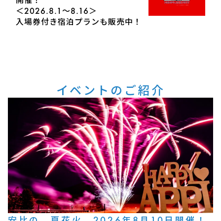
＜2026.8.1～8.16＞
入場券付き宿泊プランも販売中！
イベントのご紹介
安比の、夏花火。2026年8月10日開催！