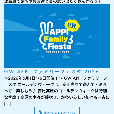
比高原で家族やお友達と夏の思い出たくさん作ろう！
GW APPI ファミリーフェスタ 2026
～2026年5月1日～6日開催！～ GW APPI ファミリーフ
ェスタ ゴールデンウィークは、安比高原で遊んで・泊ま
って・楽しもう♪ 安比高原のゴールデンウィークは特別
な季節！高原の木々が芽吹き、かわいらしい花々も一斉に
[…]
すべてのイベント