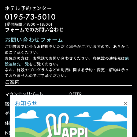
ホテル予約センター
0195-73-5010
(受付時間／9:00〜18:00)
フォームでのお問い合わせ
お問い合わせフォーム
ご回答までに少々お時間をいただく場合がございますので、あらかじ
めご了承ください。
お急ぎの方は、お電話でお問い合わせください。各施設の連絡先は
施
設連絡先一覧
をご覧ください。
なお、施設やプログラムなどの利用に関する予約・変更・解約は承っ
ておりませんのでご了承ください。
ご案内
マウンテンリゾート
OFFER
×
お知らせ
宿泊
アクセス
ダイニング
宅配
体験
ショップ
NEWS