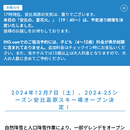
お知らせ
17時現在、安比高原の天気は、曇りでございます。
本日の『安比の、夏花火。』（19：40～）は、予定通り開催を決
定いたしました。
皆様のお越しをお待ちしております。
IHG.comでのご宿泊予約には、子ども（4～12歳）料金が表示総額
に含まれておりません。
追加料金はチェックイン時にお支払いくだ
さい。また、当ホテルでは13歳以上は大人料金となりますので、大
人の人数に含めてご予約ください。
今すぐ予約
2024年12月7日（土）、2024-25シ
ーズン安比高原スキー場オープン決
定！
自然降雪と人口降雪作業により、一部ゲレンデをオープン