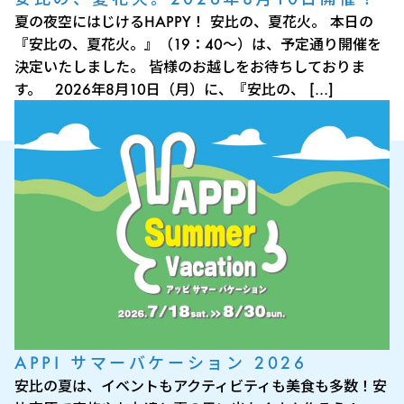
夏の夜空にはじけるHAPPY！ 安比の、夏花火。 本日の
『安比の、夏花火。』（19：40～）は、予定通り開催を
決定いたしました。 皆様のお越しをお待ちしておりま
す。 2026年8月10日（月）に、『安比の、 […]
APPI サマーバケーション 2026
安比の夏は、イベントもアクティビティも美食も多数！安