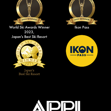
World Ski Awards Winner
Ikon Pass
2023,
Japan's Best Ski Resort