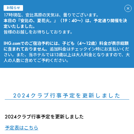
お知らせ
17時現在、安比高原の天気は、曇りでございます。
本日の『安比の、夏花火。』（19：40～）は、予定通り開催を決
定いたしました。
皆様のお越しをお待ちしております。
IHG.comでのご宿泊予約には、子ども（4～12歳）料金が表示総額
に含まれておりません。
追加料金はチェックイン時にお支払いくだ
さい。また、当ホテルでは13歳以上は大人料金となりますので、大
人の人数に含めてご予約ください。
今すぐ予約
2024クラブ行事予定を更新しました
2024クラブ行事予定を更新しました
予定表はこちら