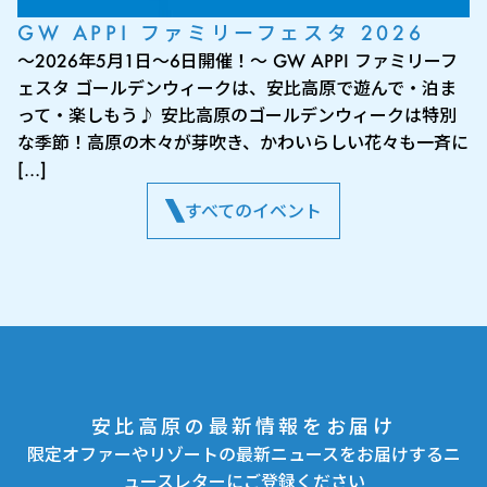
GW APPI ファミリーフェスタ 2026
～2026年5月1日～6日開催！～ GW APPI ファミリーフ
ェスタ ゴールデンウィークは、安比高原で遊んで・泊ま
って・楽しもう♪ 安比高原のゴールデンウィークは特別
な季節！高原の木々が芽吹き、かわいらしい花々も一斉に
[…]
すべてのイベント
安比高原の最新情報をお届け
限定オファーやリゾートの最新ニュースをお届けするニ
ュースレターにご登録ください