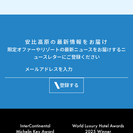
安比高原の最新情報をお届け
限定オファーやリゾートの最新ニュースをお届けするニ
ュースレターにご登録ください
登録する
InterContinental
World Luxury Hotel Awards
Michelin Key Award
2025 Winner