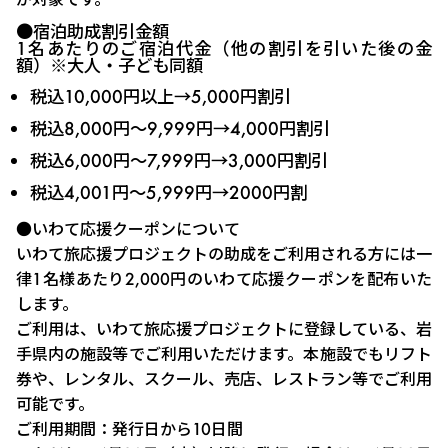
●宿泊助成割引金額
1名あたりのご宿泊代金（他の割引を引いた後の金
額）※大人・子ども同額
税込10,000円以上→5,000円割引
税込8,000円～9,999円→4,000円割引
税込6,000円～7,999円→3,000円割引
税込4,001円～5,999円→2000円割
●いわて応援クーポンについて
いわて旅応援プロジェクトの助成をご利用される方には一
律1名様あたり2,000円のいわて応援クーポンを配布いた
します。
ご利用は、いわて旅応援プロジェクトに登録している、岩
手県内の施設等でご利用いただけます。本施設でもリフト
券や、レンタル、スクール、売店、レストラン等でご利用
可能です。
ご利用期間：発行日から10日間