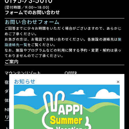
0195-73-5010
(受付時間／9:00〜18:00)
フォームでのお問い合わせ
お問い合わせフォーム
ご回答までに少々お時間をいただく場合がございますので、あらかじ
めご了承ください。
お急ぎの方は、お電話でお問い合わせください。各施設の連絡先は
施
設連絡先一覧
をご覧ください。
なお、施設やプログラムなどの利用に関する予約・変更・解約は承っ
ておりませんのでご了承ください。
ご案内
マウンテンリゾート
OFFER
×
お知らせ
宿泊
アクセス
ダイニング
宅配
体験
ショップ
NEWS
リゾート情報
よくある質問
関連施設