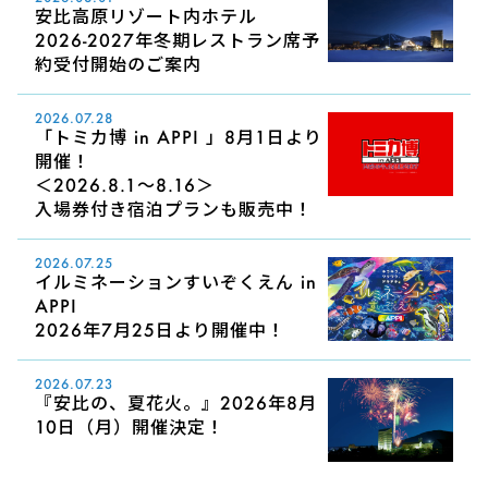
安比高原リゾート内ホテル
2026-2027年冬期レストラン席予
約受付開始のご案内
2026.07.28
「トミカ博 in APPI 」8月1日より
開催！
＜2026.8.1～8.16＞
入場券付き宿泊プランも販売中！
2026.07.25
イルミネーションすいぞくえん in
APPI
2026年7月25日より開催中！
2026.07.23
『安比の、夏花火。』2026年8月
10日（月）開催決定！