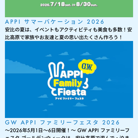
APPI サマーバケーション 2026
安比の夏は、イベントもアクティビティも美食も多数！安
比高原で家族やお友達と夏の思い出たくさん作ろう！
GW APPI ファミリーフェスタ 2026
～2026年5月1日～6日開催！～ GW APPI ファミリーフ
ェスタ ゴールデンウィークは、安比高原で遊んで・泊ま