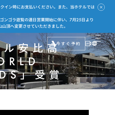
ックイン時にお支払いください。また、当ホテルでは
ゴンゴラ遊覧の連日営業開始に伴い、7月25日より
山山頂へ変更させていただきました。
今すぐ予約
タル安比高
ORLD
RDS」受賞