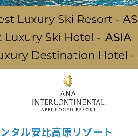
ネンタル安比高原リゾート