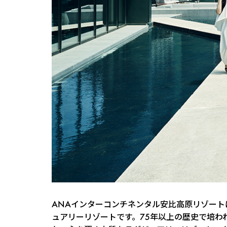
ANAインターコンチネンタル安比高原リゾー
ュアリーリゾートです。75年以上の歴史で培