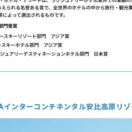
ー・ホテル・アワードは、ラグジュアリーホテル業界での業績
与えられる名誉ある賞で、全世界のホテルの中から旅行・観光
票によって選出されるものです。
 3部門受賞
／ラグジュアリースキーリゾート部門 アジア賞
ラグジュアリースキーホテル部門 アジア賞
in Japan／ラグジュアリーデスティネーションホテル部門 日本賞
NAインターコンチネンタル安比高原リゾ