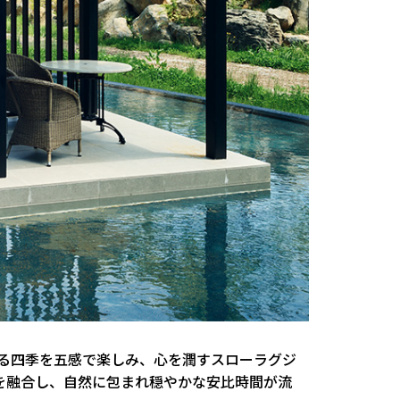
る四季を五感で楽しみ、心を潤すスローラグジ
を融合し、自然に包まれ穏やかな安比時間が流