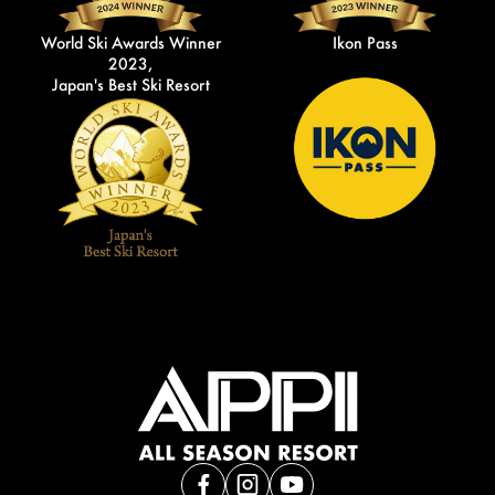
World Ski Awards Winner
Ikon Pass
2023,
Japan's Best Ski Resort