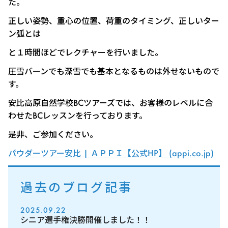
た。
正しい姿勢、重心の位置、荷重のタイミング、正しいター
ン弧とは
と１時間ほどでレクチャーを行いました。
圧雪バーンでも深雪でも基本となるものは外せないもので
す。
安比高原自然学校BCツアーズでは、お客様のレベルに合
わせたBCレッスンを行っております。
是非、ご参加ください。
パウダーツアー安比 | ＡＰＰＩ【公式HP】 (appi.co.jp)
過去のブログ記事
2025.09.22
シニア選手権決勝開催しました！！