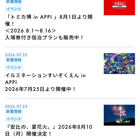
新着情報
イベント
「トミカ博 in APPI 」8月1日より開
催！
＜2026.8.1～8.16＞
入場券付き宿泊プランも販売中！
2026.07.25
新着情報
イベント
イルミネーションすいぞくえん in
APPI
2026年7月25日より開催中！
2026.07.23
新着情報
イベント
『安比の、夏花火。』2026年8月10
日（月）開催決定！