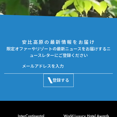
安比高原の最新情報をお届け
限定オファーやリゾートの最新ニュースをお届けするニ
ュースレターにご登録ください
登録する
InterContinental
World Luxury Hotel Awards