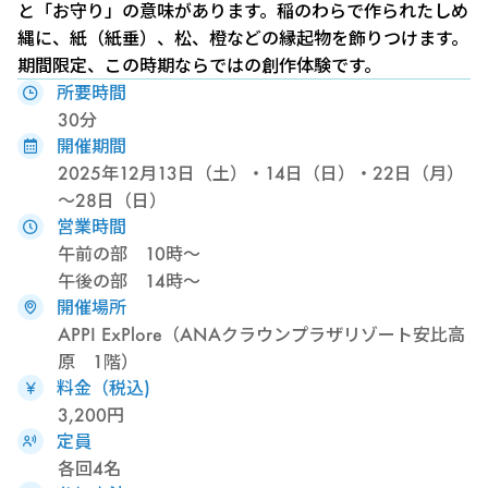
と「お守り」の意味があります。稲のわらで作られたしめ
縄に、紙（紙垂）、松、橙などの縁起物を飾りつけます。
期間限定、この時期ならではの創作体験です。
所要時間
30分
開催期間
2025年12月13日（土）・14日（日）・22日（月）
～28日（日）
営業時間
午前の部 10時～
午後の部 14時～
開催場所
APPI ExPlore（ANAクラウンプラザリゾート安比高
原 1階）
料金（税込)
3,200円
定員
各回4名