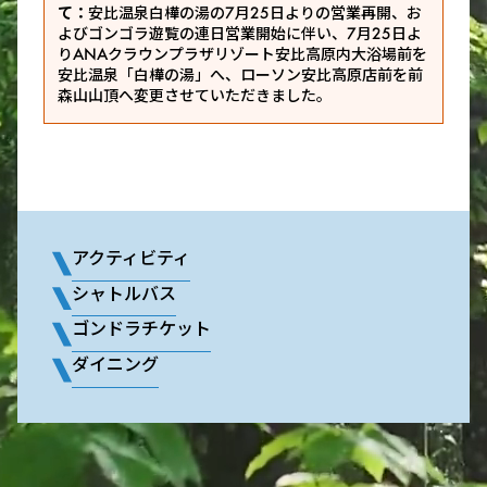
て：
安比温泉白樺の湯の7月25日よりの営業再開、お
よびゴンゴラ遊覧の連日営業開始に伴い、7月25日よ
りANAクラウンプラザリゾート安比高原内大浴場前を
安比温泉「白樺の湯」へ、ローソン安比高原店前を前
森山山頂へ変更させていただきました。
アクティビティ
シャトルバス
ゴンドラチケット
ダイニング