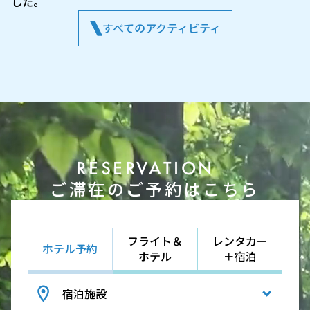
した。
すべてのアクティビティ
RESERVATION
ご滞在のご予約はこちら
フライト＆
レンタカー
ホテル予約
ホテル
＋宿泊
宿泊施設