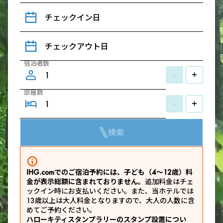
チェックイン日
チェックアウト日
宿泊者数
-
+
部屋数
-
+
検索
IHG.comでのご宿泊予約には、子ども（4～12歳）料
金が表示総額に含まれておりません。
追加料金はチェ
ックイン時にお支払いください。また、当ホテルでは
13歳以上は大人料金となりますので、大人の人数に含
めてご予約ください。
ハローキティスタンプラリーのスタンプ設置につい