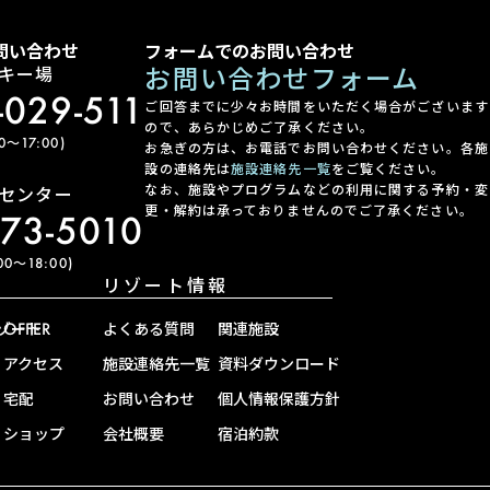
問い合わせ
フォームでのお問い合わせ
お問い合わせフォーム
キー場
-029-511
ご回答までに少々お時間をいただく場合がございます
ので、あらかじめご了承ください。
〜17:00)
お急ぎの方は、お電話でお問い合わせください。各施
設の連絡先は
施設連絡先一覧
をご覧ください。
なお、施設やプログラムなどの利用に関する予約・変
センター
更・解約は承っておりませんのでご了承ください。
-73-5010
0〜18:00)
リゾート情報
ゾート
OFFER
よくある質問
関連施設
アクセス
施設連絡先一覧
資料ダウンロード
宅配
お問い合わせ
個人情報保護方針
ショップ
会社概要
宿泊約款