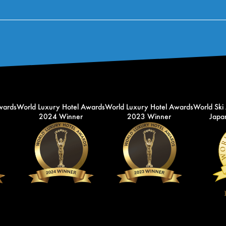
wards
World Luxury Hotel Awards
World Luxury Hotel Awards
World Ski
2024 Winner
2023 Winner
Japan