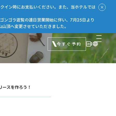
ックイン時にお支払いください。また、当ホテルでは
ゴンゴラ遊覧の連日営業開始に伴い、7月25日より
山山頂へ変更させていただきました。
今すぐ予約
リースを作ろう！