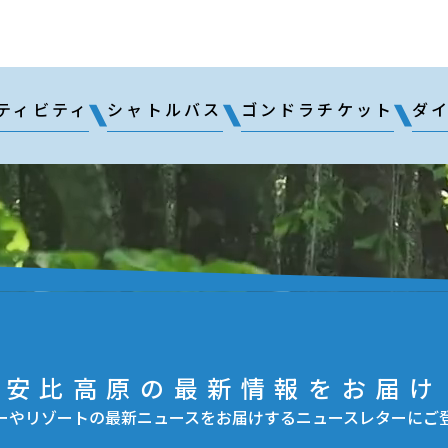
ティビティ
シャトルバス
ゴンドラチケット
ダ
安比高原の最新情報をお届け
ーやリゾートの最新ニュースをお届けするニュースレターにご