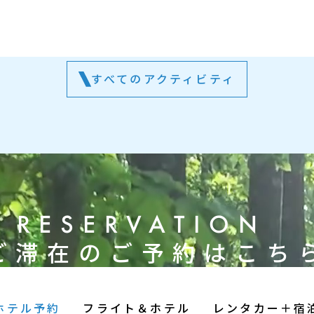
リ
ー
ス
すべてのアクティビティ
RESERVATION
ご滞在のご予約はこち
ホテル予約
フライト＆ホテル
レンタカー＋宿