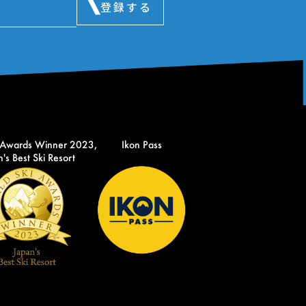
登録する
 Awards Winner 2023,
Ikon Pass
's Best Ski Resort