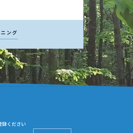
イニング
登録ください