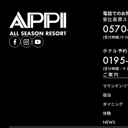
電話でのお
安比高原ス
0570
(受付時間/9:00
ホテル予約
0195
(受付時間／9:0
ご案内
マウンテンリ
宿泊
ダイニング
体験
NEWS