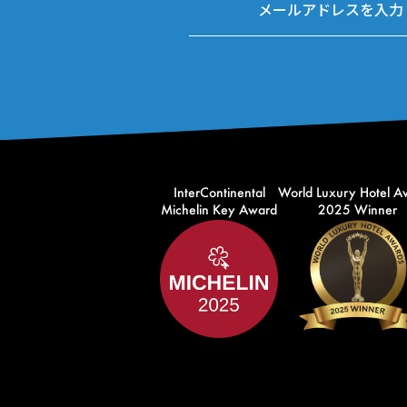
InterContinental
World Luxury Hotel A
Michelin Key Award
2025 Winner