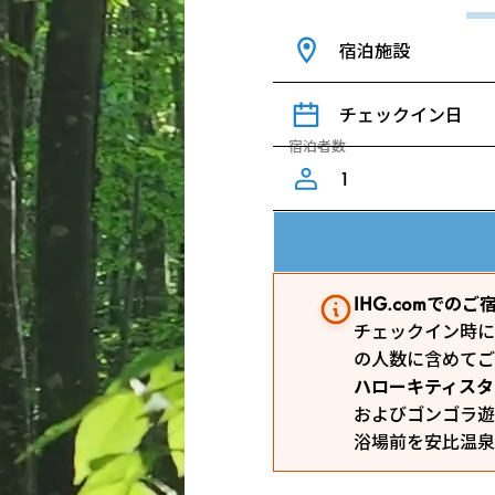
宿泊施設
チェックイン日
宿泊者数
IHG.comで
チェックイン時に
の人数に含めてご
ハローキティスタ
およびゴンゴラ遊
浴場前を安比温泉