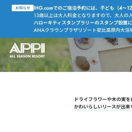
IHG.comでのご宿泊予約には、子ども（4
お知らせ
13歳以上は大人料金となりますので、大人の
ハローキティスタンプラリーのスタンプ設置
ANAクラウンプラザリゾート安比高原内大浴
ドライフラワーや木の実を
かわいらしいリースが出来