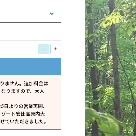
-
+
おりません。
追加料金は
となりますので、大人
25日よりの営業再開、
リゾート安比高原内大
せていただきました。