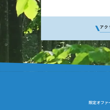
アク
限定オファ