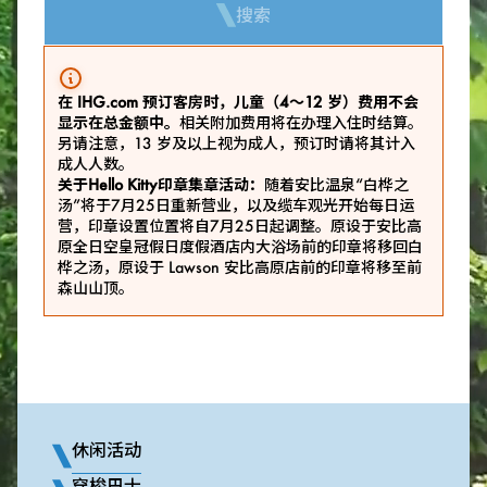
搜索
在 IHG.com 预订客房时，儿童（4～12 岁）费用不会
显示在总金额中。
相关附加费用将在办理入住时结算。
另请注意，13 岁及以上视为成人，预订时请将其计入
成人人数。
关于Hello Kitty印章集章活动：
随着安比温泉“白桦之
汤”将于7月25日重新营业，以及缆车观光开始每日运
营，印章设置位置将自7月25日起调整。原设于安比高
原全日空皇冠假日度假酒店内大浴场前的印章将移回白
桦之汤，原设于 Lawson 安比高原店前的印章将移至前
森山山顶。
休闲活动
穿梭巴士