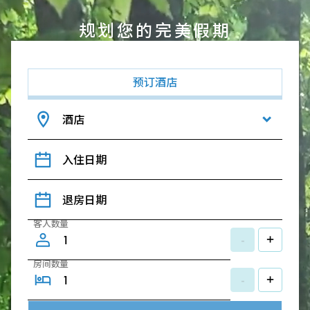
规划您的完美假期
预订酒店
酒店
入住日期
退房日期
客人数量
-
+
房间数量
-
+