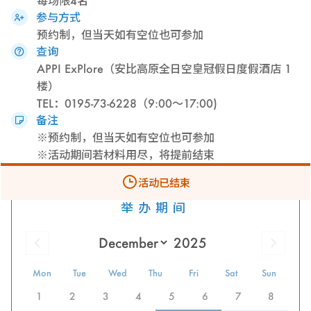
每场限4名
参与方式
预约制，但当天如有空位也可参加
查询
APPI ExPlore（安比高原全日空皇冠假日度假酒店 1
楼）
TEL：0195-73-6228（9:00～17:00)
备注
※预约制，但当天如有空位也可参加
※活动期间若材料用尽，将提前结束
活动已结束
举办期间
Mon
Tue
Wed
Thu
Fri
Sat
Sun
1
2
3
4
5
6
7
8