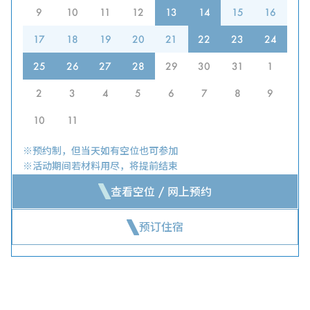
9
10
11
12
13
14
15
16
17
18
19
20
21
22
23
24
25
26
27
28
29
30
31
1
2
3
4
5
6
7
8
9
10
11
※预约制，但当天如有空位也可参加
※活动期间若材料用尽，将提前结束
查看空位 / 网上预约
预订住宿