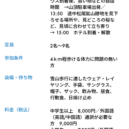
ウス到着後、買い物などの自由
時間 →山頂駐車場出発／
13:50 途中松尾鉱山跡地を見下
ろせる場所や、見どころの桜な
ど、見頃に合わせて立ち寄り
→ 15:00 ホテル到着・解散
定員
2名～9名
参加条件
4ｋｍ程歩ける体力に問題の無い
方
装備・持ち物
雪山歩行に適したウェア・レイ
ヤリング、手袋、サングラス、
帽子、ザック、飲み物、昼食、
行動食、日焼け止め
料金（税込）
中学生以上 8,000円／外国語
（英語/中国語）通訳が必要な
方 9,000円