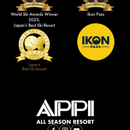
World Ski Awards Winner
Ikon Pass
2023,
Japan's Best Ski Resort