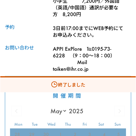
小学生 7,200円／外国語
（英語/中国語）通訳が必要な
方 8,200円
予約
3日前17:00までにWEB予約にて
お申込みください。
お問い合わせ
APPI ExPlore ℡0195-73-
6228 （9：00～18：00）
Mail
taiken@ihr.co.jp
終了しました
開催期間
Mon
Tue
Wed
Thu
Fri
Sat
Sun
28
29
30
1
2
3
4
5