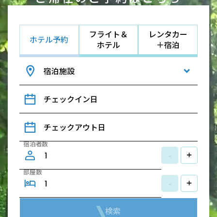
フライト＆
レンタカー
ホテル予約
ホテル
＋宿泊
宿泊施設
チェックイン日
チェックアウト日
宿泊者数
-
+
部屋数
-
+
検索