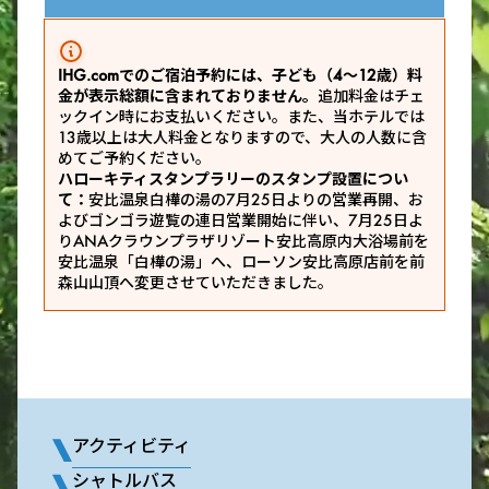
IHG.comでのご宿泊予約には、子ども（4～12歳）料
金が表示総額に含まれておりません。
追加料金はチェ
ックイン時にお支払いください。また、当ホテルでは
13歳以上は大人料金となりますので、大人の人数に含
めてご予約ください。
ハローキティスタンプラリーのスタンプ設置につい
て：
安比温泉白樺の湯の7月25日よりの営業再開、お
よびゴンゴラ遊覧の連日営業開始に伴い、7月25日よ
りANAクラウンプラザリゾート安比高原内大浴場前を
安比温泉「白樺の湯」へ、ローソン安比高原店前を前
森山山頂へ変更させていただきました。
アクティビティ
シャトルバス