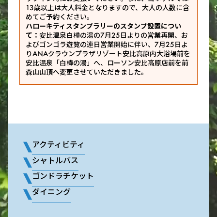
13歳以上は大人料金となりますので、大人の人数に含
めてご予約ください。
ハローキティスタンプラリーのスタンプ設置につい
て：
安比温泉白樺の湯の7月25日よりの営業再開、お
よびゴンゴラ遊覧の連日営業開始に伴い、7月25日よ
りANAクラウンプラザリゾート安比高原内大浴場前を
安比温泉「白樺の湯」へ、ローソン安比高原店前を前
森山山頂へ変更させていただきました。
アクティビティ
シャトルバス
ゴンドラチケット
ダイニング