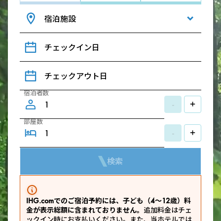
宿泊施設
チェックイン日
チェックアウト日
宿泊者数
-
+
部屋数
-
+
検索
IHG.comでのご宿泊予約には、子ども（4～12歳）料
金が表示総額に含まれておりません。
追加料金はチェ
ックイン時にお支払いください。また、当ホテルでは