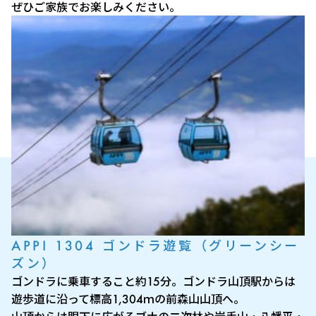
ぜひご家族でお楽しみください。
APPI 1304 ゴンドラ遊覧（グリーンシー
ズン）
ゴンドラに乗車すること約15分。ゴンドラ山頂駅からは
遊歩道に沿って標高1,304ｍの前森山山頂へ。