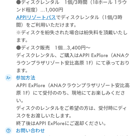
●ディスクレンタル 1個/3時間（18ホール 1ラウ
ンド程度）…1,000円
APPIリゾートパス
でディスクレンタル（1個/3時
間）をご利用いただけます。
※ディスクを紛失された場合は紛失料を頂戴いたし
ます。
●ディスク販売 1個…3,400円～
ディスクレンタル、ご購入はAPPI ExPlore（ANAク
ラウンプラザリゾート安比高原 1F）にて承っており
ます。
参加方法
APPI ExPlore（ANAクラウンプラザリゾート安比高
原 1F）にて受付ののち、現地にてお楽しみくださ
い。
ディスクのレンタルをご希望の方は、受付時にディ
スクをお渡しいたします。
終了後はAPPI ExPloreにご返却ください。
お問い合わせ