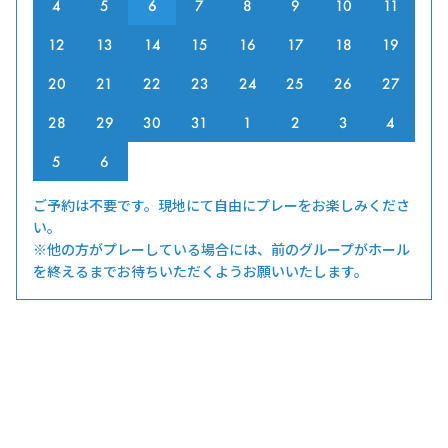
4
5
6
7
8
9
10
11
12
13
14
15
16
17
18
19
20
21
22
23
24
25
26
27
28
29
30
31
1
2
3
4
5
6
ご予約は不要です。現地にて自由にプレーをお楽しみくださ
い。
※他の方がプレーしている場合には、前のグループがホール
を終えるまでお待ちいただくようお願いいたします。