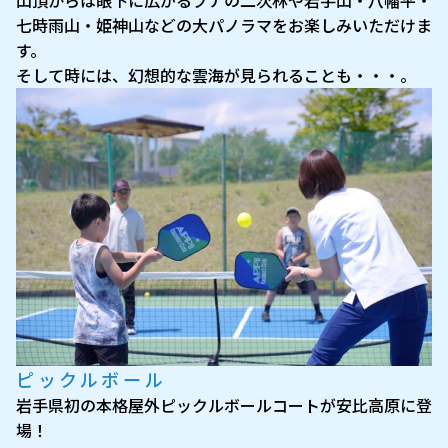
山頂からは眼下に広がるブナの二次林や岩手山・八幡平・
七時雨山・姫神山などの大パノラマをお楽しみいただけま
す。
そして時には、幻想的な雲海が見られることも・・・。
ピックルボール
岩手県初の本格屋外ピックルボールコートが安比高原に登
場！