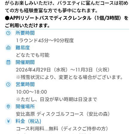
がらお楽しみいただけ、バラエティに富んだコースは初め
ての方も経験豊富な方でも夢中になれます。
●APPIリゾートパス
でディスクレンタル（1個/3時間）を
ご利用いただけます。
所要時間
1ラウンド45分～90分程度
難易度
どなたでも可能
開催期間
2026年4月29日（水祝）～11月3日（火祝）
※残雪状況により、変更となる場合がございます。
営業時間
10:00～18:00
※ただし、日没が早い時期は日没まで
開催場所
安比高原 ディスクゴルフコース（安比の森）
料金（税込)
コース利用料…無料（ディスクご持参の方）