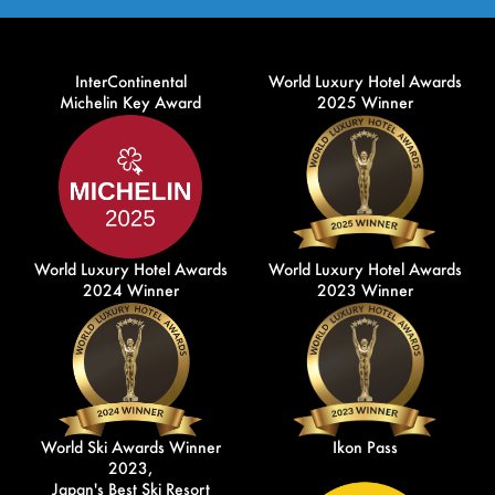
InterContinental
World Luxury Hotel Awards
Michelin Key Award
2025 Winner
World Luxury Hotel Awards
World Luxury Hotel Awards
2024 Winner
2023 Winner
World Ski Awards Winner
Ikon Pass
2023,
Japan's Best Ski Resort