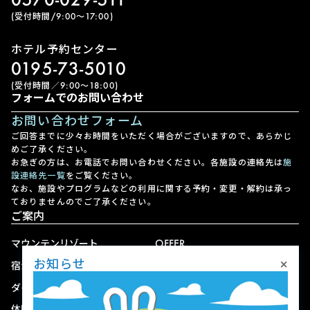
(受付時間/9:00〜17:00)
ホテル予約センター
0195-73-5010
(受付時間／9:00〜18:00)
フォームでのお問い合わせ
お問い合わせフォーム
ご回答までに少々お時間をいただく場合がございますので、あらかじ
めご了承ください。
お急ぎの方は、お電話でお問い合わせください。各施設の連絡先は
施
設連絡先一覧
をご覧ください。
なお、施設やプログラムなどの利用に関する予約・変更・解約は承っ
ておりませんのでご了承ください。
ご案内
マウンテンリゾート
OFFER
×
お知らせ
宿泊
アクセス
ダイニング
宅配
体験
ショップ