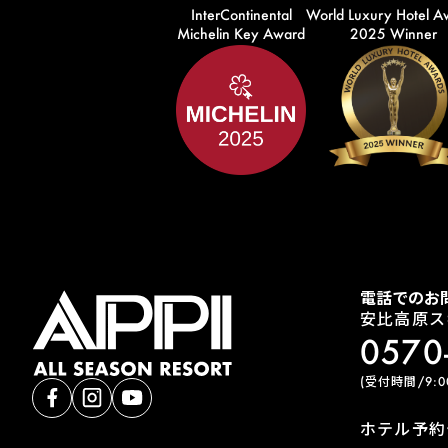
InterContinental
World Luxury Hotel A
Michelin Key Award
2025 Winner
電話でのお
安比高原ス
0570
(受付時間/9:00
ホテル予約