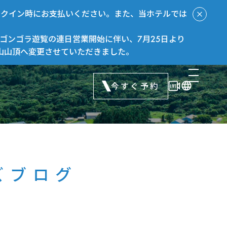
ックイン時にお支払いください。また、当ホテルでは
ゴンゴラ遊覧の連日営業開始に伴い、7月25日より
山山頂へ変更させていただきました。
今すぐ予約
ズブログ