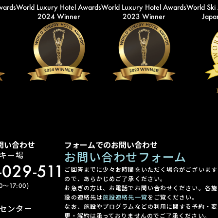
wards
World Luxury Hotel Awards
World Luxury Hotel Awards
World Ski
2024 Winner
2023 Winner
Japan
問い合わせ
フォームでのお問い合わせ
お問い合わせフォーム
キー場
-029-511
ご回答までに少々お時間をいただく場合がございます
ので、あらかじめご了承ください。
〜17:00)
お急ぎの方は、お電話でお問い合わせください。各施
設の連絡先は
施設連絡先一覧
をご覧ください。
なお、施設やプログラムなどの利用に関する予約・変
センター
更・解約は承っておりませんのでご了承ください。