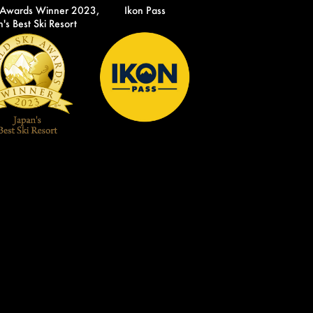
 Awards Winner 2023,
Ikon Pass
's Best Ski Resort