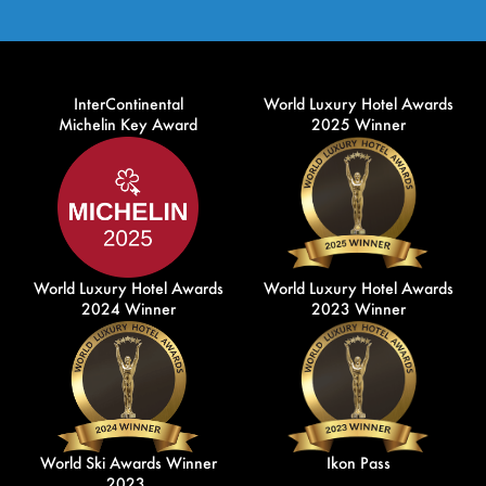
InterContinental
World Luxury Hotel Awards
Michelin Key Award
2025 Winner
World Luxury Hotel Awards
World Luxury Hotel Awards
2024 Winner
2023 Winner
World Ski Awards Winner
Ikon Pass
2023,