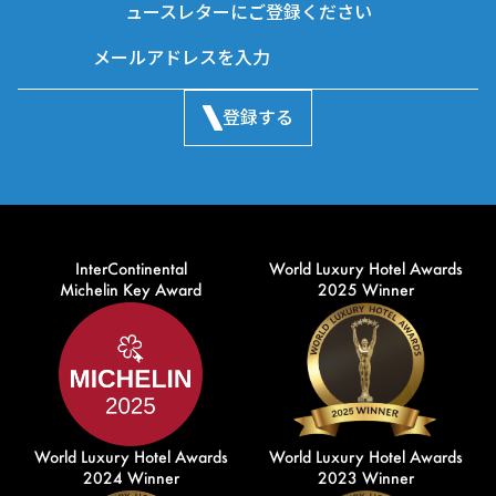
ュースレターにご登録ください
登録する
InterContinental
World Luxury Hotel Awards
Michelin Key Award
2025 Winner
World Luxury Hotel Awards
World Luxury Hotel Awards
2024 Winner
2023 Winner