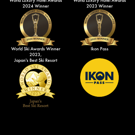
World Luxury Hotel Awards
World Luxury Hotel Awards
2024 Winner
2023 Winner
World Ski Awards Winner
Ikon Pass
2023,
Japan's Best Ski Resort